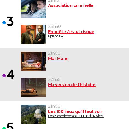
21h10
Association criminelle
23h50
Enquête à haut risque
Episode 4
21h00
Mur Mure
22h55
Ma version de l'histoire
21h00
Les 100 lieux qu'il faut voir
Les 3 corniches de la French Riviera