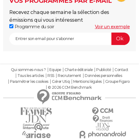
VOS PROGRAMMES PAR E-MAIL
Recevez chaque semaine la sélection des
émissions qui vous intéressent
Programme du soir
Voir un exemple
Qui sommes-nous ?
Equipe
Charte éditoriale
Publicité
Contact
Tous les articles
RSS
Recrutement
Données personnelles
Paramétrer les cookies
Gérer Utiq
Mentions légales
Groupe Figaro
© 2026 CCM Benchmark