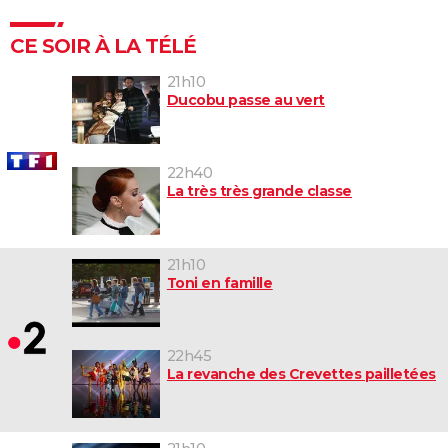
CE SOIR À LA TÉLÉ
21h10
Ducobu passe au vert
22h40
La très très grande classe
21h10
Toni en famille
22h45
La revanche des Crevettes pailletées