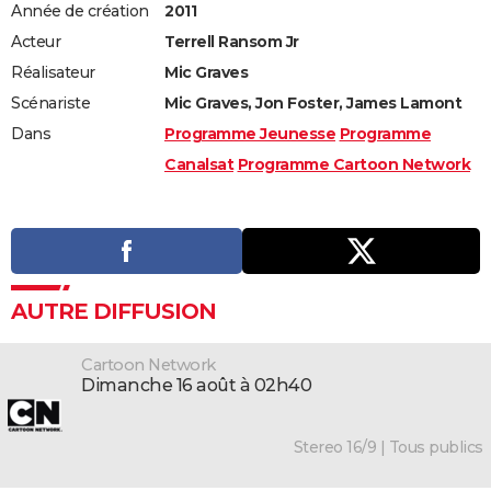
Année de création
2011
Acteur
Terrell Ransom Jr
Réalisateur
Mic Graves
Scénariste
Mic Graves, Jon Foster, James Lamont
Dans
Programme Jeunesse
Programme
Canalsat
Programme Cartoon Network
AUTRE DIFFUSION
Cartoon Network
dimanche 16 août à 02h40
Stereo 16/9 | Tous publics