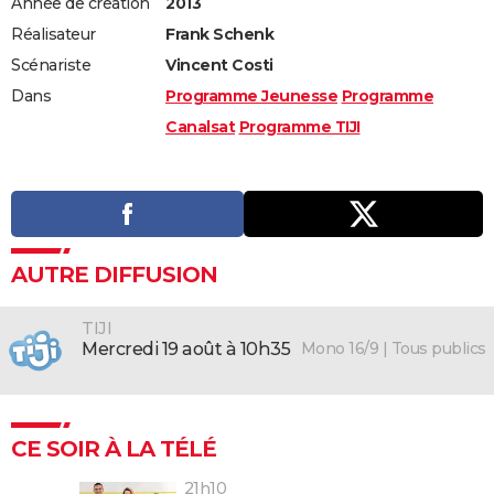
Année de création
2013
Réalisateur
Frank Schenk
Scénariste
Vincent Costi
Dans
Programme Jeunesse
Programme
Canalsat
Programme TIJI
AUTRE DIFFUSION
TIJI
Mono 16/9 | Tous publics
mercredi 19 août à 10h35
CE SOIR À LA TÉLÉ
21h10