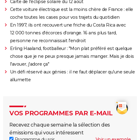
Carte de l'éclipse solaire du 12 août
Cette voiture électrique est la moins chère de France : elle
coche toutes les cases pour vos trajets du quotidien
En 1997, ils ont recouvert une friche du Costa Rica avec
12 000 tonnes d'écorces d'orange. 16 ans plus tard,
personne ne reconnaissait l'endroit
Erling Haaland, footballeur : "Mon plat préféré est quelque
chose que je ne peux presque jamais manger. Mais je dois
l'avouer, j'adore ça"
Un défi réservé aux génies : il ne faut déplacer qu'une seule
allumette
VOS PROGRAMMES PAR E-MAIL
Recevez chaque semaine la sélection des
émissions qui vous intéressent
Programme du soir
Voir un exemple