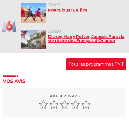
21h05
Miraculous : Le film
22h50
Disney, Harry Potter, Jurassic Park : la
vie rêvée des Français d'Orlando
Tous les programmes TNT
VOS AVIS
AJOUTER UN AVIS