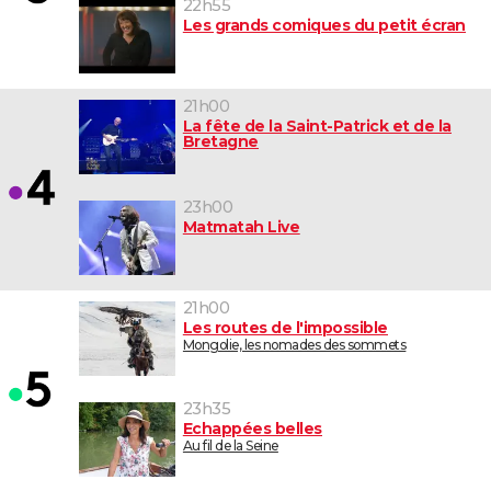
22h55
Les grands comiques du petit écran
21h00
La fête de la Saint-Patrick et de la
Bretagne
23h00
Matmatah Live
21h00
Les routes de l'impossible
Mongolie, les nomades des sommets
23h35
Echappées belles
Au fil de la Seine