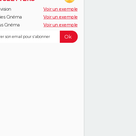
vision
Voir un exemple
ies Cinéma
Voir un exemple
us Cinéma
Voir un exemple