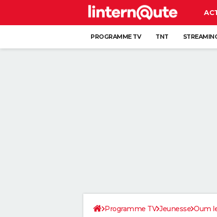
AC
PROGRAMME TV
TNT
STREAMIN
Programme TV
Jeunesse
Oum le