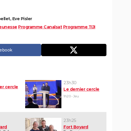
llet, Eve Pisler
eunesse
Programme Canalsat
Programme TIJI
cebook
23h30
er cercle
Le dernier cercle
1h20 - Jeu
23h25
yard
Fort Boyard