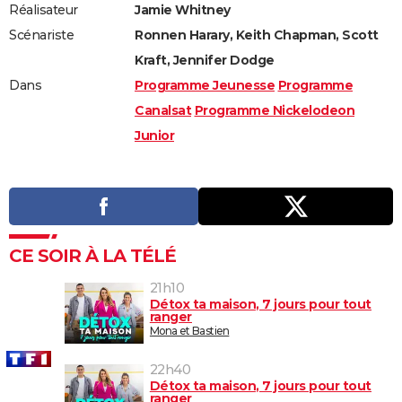
Réalisateur
Jamie Whitney
Scénariste
Ronnen Harary, Keith Chapman, Scott
Kraft, Jennifer Dodge
Dans
Programme Jeunesse
Programme
Canalsat
Programme Nickelodeon
Junior
CE SOIR À LA TÉLÉ
21h10
Détox ta maison, 7 jours pour tout
ranger
Mona et Bastien
22h40
Détox ta maison, 7 jours pour tout
ranger