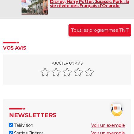
Disney, Harry Potter, Jurassic Park : la
vie rêvée des Français d'Orlando
Tous les programmes TNT
VOS AVIS
AJOUTER UN AVIS
NEWSLETTERS
Télévision
Voir un exemple
Sorties Cinéma
Voir un exemple