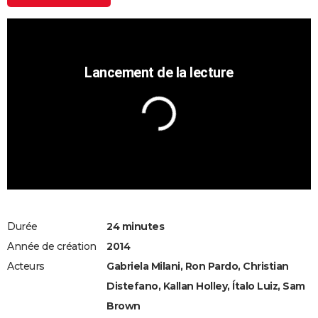
Durée
24 minutes
Année de création
2014
Acteurs
Gabriela Milani, Ron Pardo, Christian
Distefano, Kallan Holley, Ítalo Luiz, Sam
Brown