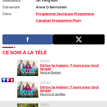
Réalisateur
Jin Yong Kim
Scénariste
Anne D Bernstein
Dans
Programme Jeunesse
Programme
Canalsat
Programme Piwi+
CE SOIR À LA TÉLÉ
21h10
Détox ta maison, 7 jours pour tout
ranger
Mona et Bastien
22h40
Détox ta maison, 7 jours pour tout
ranger
Mauricio et ses filles
21h10