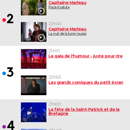
Capitaine Marleau
Pace è salute
22h45
Capitaine Marleau
La nuit de la lune rousse
21h10
Le gala de l'humour - juste pour rire
22h55
Les grands comiques du petit écran
21h00
La fête de la Saint-Patrick et de la
Bretagne