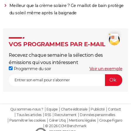
Meilleur que la crème solaire ? Ce maillot de bain protège
du soleil même après la baignade
VOS PROGRAMMES PAR E-MAIL
Recevez chaque semaine la sélection des
émissions qui vous intéressent
Programme du soir
Voir un exemple
Qui sommes-nous ?
Equipe
Charte éditoriale
Publicité
Contact
Tous les articles
RSS
Recrutement
Données personnelles
Paramétrer les cookies
Gérer Utiq
Mentions légales
Groupe Figaro
© 2026 CCM Benchmark