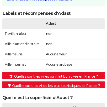
Labels et récompenses d'Adast
Adast
Pavillon bleu
non
Ville d'art et d'histoire
non
Ville fleurie
Aucune fleur
Ville internet
Aucune arobase
Quelles sont les villes où il fait bon vivre en France ?
Quelles sont les villes les plus touristiques de France ?
Quelle est la superficie d'Adast ?