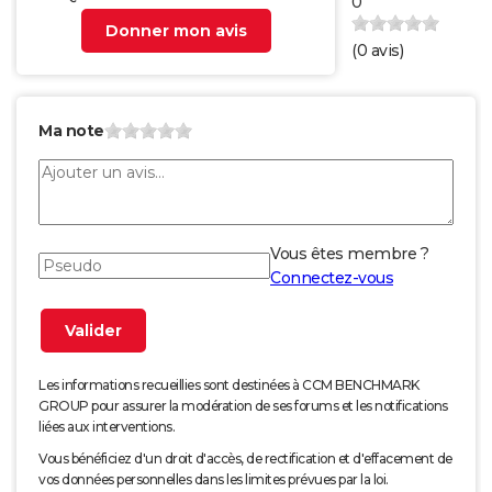
0
Donner mon avis
(
0
avis)
Ma note
Vous êtes membre ?
Connectez-vous
Les informations recueillies sont destinées à CCM BENCHMARK
GROUP pour assurer la modération de ses forums et les notifications
liées aux interventions.
Vous bénéficiez d'un droit d'accès, de rectification et d'effacement de
vos données personnelles dans les limites prévues par la loi.