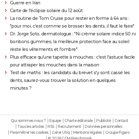
Guerre en Iran
Carte de l'éclipse solaire du 12 août
La routine de Tom Cruise pour rester en forme à 64 ans :
"pour moi, c'est comme se brosser les dents, il faut le faire"
Dr. Jorge Soto, dermatologue : "Ni crème solaire indice 50 ni
bonbons gummies, la meilleure protection face au soleil
reste les vêtements et l'ombre"
Plus efficace qu'une tapette à mouches : c'est l'astuce facile
pour attraper les mouches dans la maison
Test de maths : les candidats du brevet s'y sont cassé les
dents, saurez-vous trouver la solution en quelques
minutes ?
Qui sommes-nous ?
Equipe
Charte éditoriale
Publicité
Contact
Tous les articles
RSS
Recrutement
Données personnelles
Paramétrer les cookies
Gérer Utiq
Mentions légales
Groupe Figaro
© 2026 CCM Benchmark