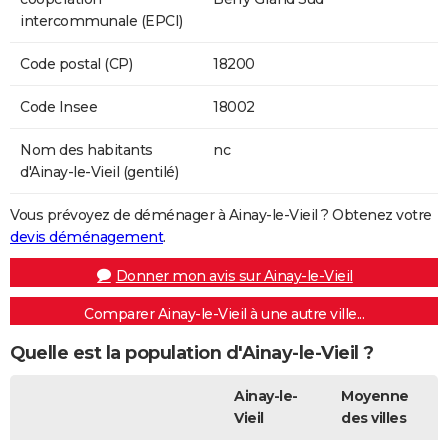
intercommunale (EPCI)
Code postal (CP)
18200
Code Insee
18002
Nom des habitants
nc
d'Ainay-le-Vieil (gentilé)
Vous prévoyez de déménager à Ainay-le-Vieil ? Obtenez votre
devis déménagement
.
Donner mon avis sur Ainay-le-Vieil
Comparer Ainay-le-Vieil à une autre ville...
Quelle est la population d'Ainay-le-Vieil ?
Ainay-le-
Moyenne
Vieil
des villes