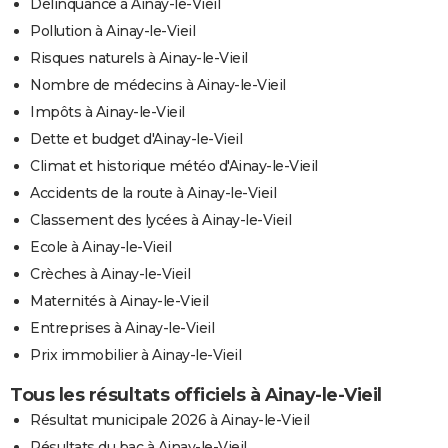
Délinquance à Ainay-le-Vieil
Pollution à Ainay-le-Vieil
Risques naturels à Ainay-le-Vieil
Nombre de médecins à Ainay-le-Vieil
Impôts à Ainay-le-Vieil
Dette et budget d'Ainay-le-Vieil
Climat et historique météo d'Ainay-le-Vieil
Accidents de la route à Ainay-le-Vieil
Classement des lycées à Ainay-le-Vieil
Ecole à Ainay-le-Vieil
Crèches à Ainay-le-Vieil
Maternités à Ainay-le-Vieil
Entreprises à Ainay-le-Vieil
Prix immobilier à Ainay-le-Vieil
Tous les résultats officiels à Ainay-le-Vieil
Résultat municipale 2026 à Ainay-le-Vieil
Résultats du bac à Ainay-le-Vieil