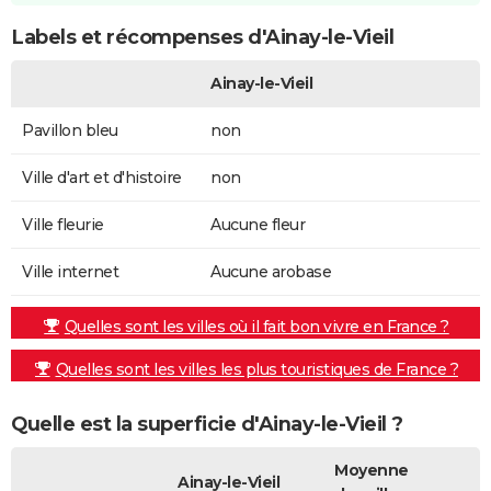
Labels et récompenses d'Ainay-le-Vieil
Ainay-le-Vieil
Pavillon bleu
non
Ville d'art et d'histoire
non
Ville fleurie
Aucune fleur
Ville internet
Aucune arobase
Quelles sont les villes où il fait bon vivre en France ?
Quelles sont les villes les plus touristiques de France ?
Quelle est la superficie d'Ainay-le-Vieil ?
Moyenne
Ainay-le-Vieil