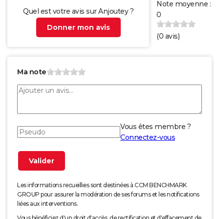
Note moyenne :
Quel est votre avis sur Anjoutey ?
0
Donner mon avis
(
0
avis)
Ma note
Vous êtes membre ?
Connectez-vous
Les informations recueillies sont destinées à CCM BENCHMARK
GROUP pour assurer la modération de ses forums et les notifications
liées aux interventions.
Vous bénéficiez d'un droit d'accès, de rectification et d'effacement de