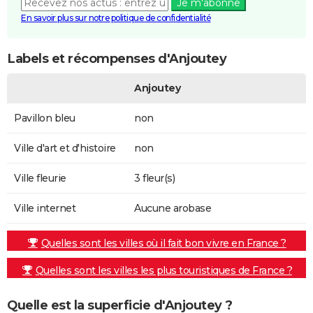
Je m'abonne
En savoir plus sur notre politique de confidentialité
Labels et récompenses d'Anjoutey
Anjoutey
Pavillon bleu
non
Ville d'art et d'histoire
non
Ville fleurie
3 fleur(s)
Ville internet
Aucune arobase
Quelles sont les villes où il fait bon vivre en France ?
Quelles sont les villes les plus touristiques de France ?
Quelle est la superficie d'Anjoutey ?