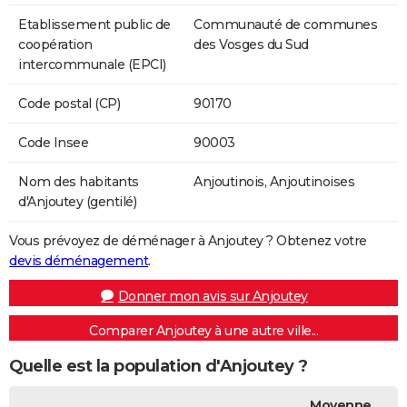
Etablissement public de
Communauté de communes
coopération
des Vosges du Sud
intercommunale (EPCI)
Code postal (CP)
90170
Code Insee
90003
Nom des habitants
Anjoutinois, Anjoutinoises
d'Anjoutey (gentilé)
Vous prévoyez de déménager à Anjoutey ? Obtenez votre
devis déménagement
.
Donner mon avis sur Anjoutey
Comparer Anjoutey à une autre ville...
Quelle est la population d'Anjoutey ?
Moyenne