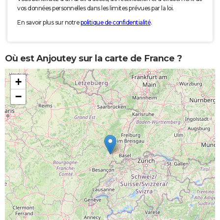
vos données personnelles dans les limites prévues par la loi.
En savoir plus sur notre
politique de confidentialité
.
Où est Anjoutey sur la carte de France ?
+
−