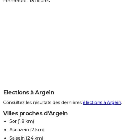
Fermeture : 18 heures
Elections à Argein
Consultez les résultats des dernières
élections à Argein
.
Villes proches d'Argein
Sor
(1.8 km)
Aucazein
(2 km)
Salsein
(2.4 km)