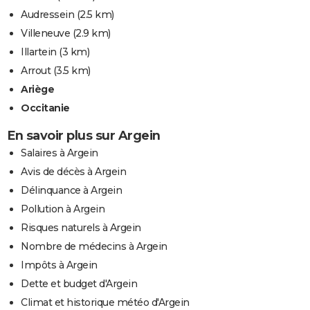
Audressein
(2.5 km)
Villeneuve
(2.9 km)
Illartein
(3 km)
Arrout
(3.5 km)
Ariège
Occitanie
En savoir plus sur Argein
Salaires à Argein
Avis de décès à Argein
Délinquance à Argein
Pollution à Argein
Risques naturels à Argein
Nombre de médecins à Argein
Impôts à Argein
Dette et budget d'Argein
Climat et historique météo d'Argein