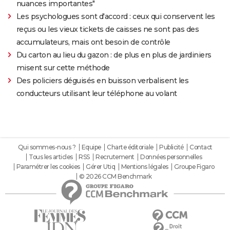
nuances importantes"
Les psychologues sont d'accord : ceux qui conservent les
reçus ou les vieux tickets de caisses ne sont pas des
accumulateurs, mais ont besoin de contrôle
Du carton au lieu du gazon : de plus en plus de jardiniers
misent sur cette méthode
Des policiers déguisés en buisson verbalisent les
conducteurs utilisant leur téléphone au volant
Qui sommes-nous ?
Equipe
Charte éditoriale
Publicité
Contact
Tous les articles
RSS
Recrutement
Données personnelles
Paramétrer les cookies
Gérer Utiq
Mentions légales
Groupe Figaro
© 2026 CCM Benchmark