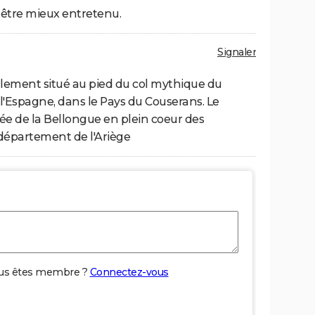
it être mieux entretenu.
Signaler
éalement situé au pied du col mythique du
 l'Espagne, dans le Pays du Couserans. Le
llée de la Bellongue en plein coeur des
épartement de l'Ariège
us êtes membre ?
Connectez-vous