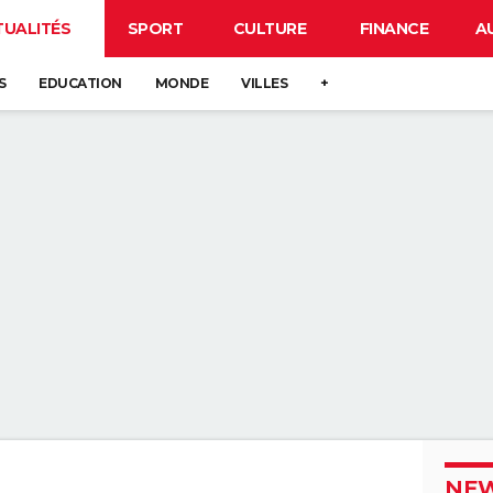
TUALITÉS
SPORT
CULTURE
FINANCE
A
S
EDUCATION
MONDE
VILLES
+
NEW