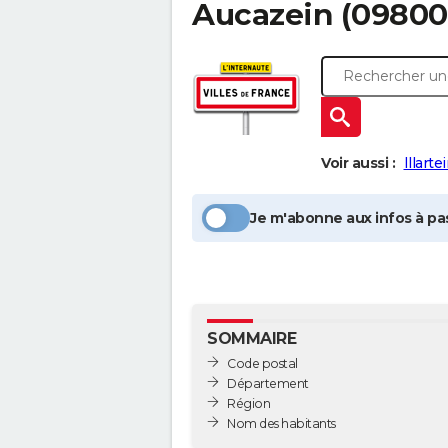
Aucazein
(09800)
Voir aussi :
Illarte
Je m'abonne aux infos à pas
SOMMAIRE
Code postal
Département
Région
Nom des habitants