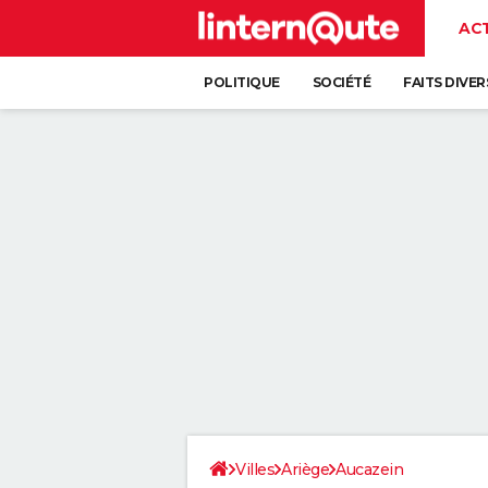
AC
POLITIQUE
SOCIÉTÉ
FAITS DIVER
Villes
Ariège
Aucazein