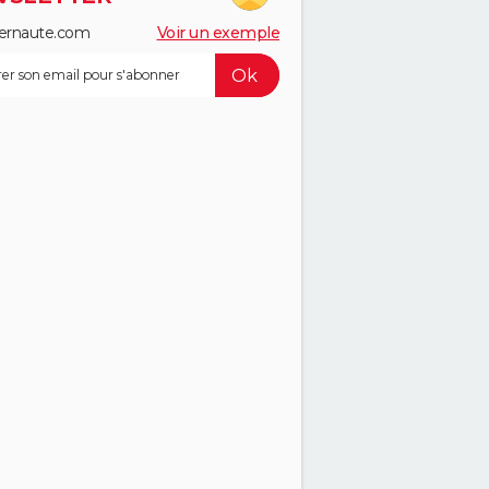
ernaute.com
Voir un exemple