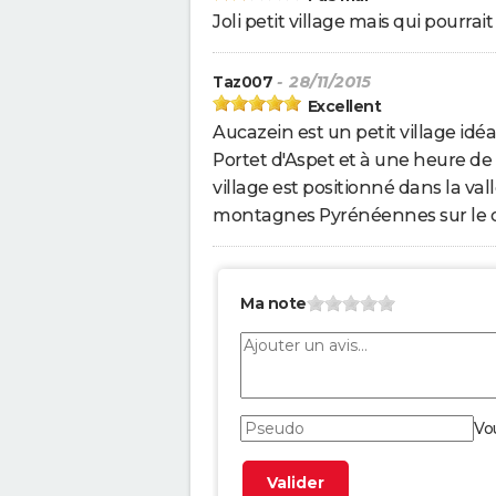
Joli petit village mais qui pourra
Taz007
- 28/11/2015
Excellent
Aucazein est un petit village id
Portet d'Aspet et à une heure de
village est positionné dans la va
montagnes Pyrénéennes sur le d
Ma note
Vo