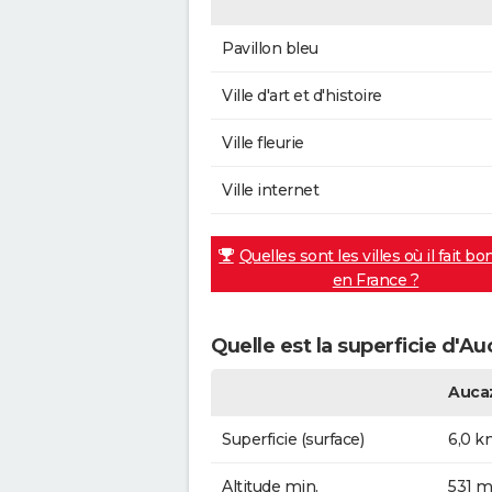
Pavillon bleu
Ville d'art et d'histoire
Ville fleurie
Ville internet
Quelles sont les villes où il fait bo
en France ?
Quelle est la superficie d'Au
Auca
Superficie (surface)
6,0 k
Altitude min.
531 m