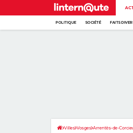
AC
POLITIQUE
SOCIÉTÉ
FAITS DIVER
Villes
Vosges
Arrentès-de-Corcie