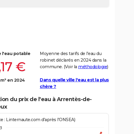
e l'eau potable
Moyenne des tarifs de l'eau du
robinet déclarés en 2024 dans la
,17 €
commune. (Voir la
méthodologie
)
Dans quelle ville l'eau est la plus
 m³ en 2024
chère ?
ion du prix de l'eau à Arrentès-de-
eux
ce : Linternaute.com d'après l'ONSEA)
3