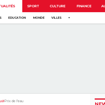
TUALITÉS
SPORT
CULTURE
FINANCE
A
S
EDUCATION
MONDE
VILLES
+
ux
Prix de l'eau
NEW