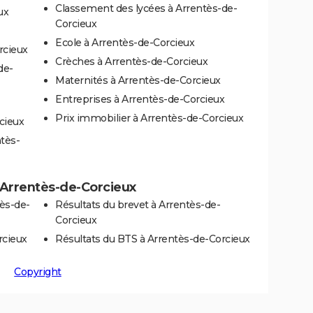
Classement des lycées à Arrentès-de-
ux
Corcieux
Ecole à Arrentès-de-Corcieux
rcieux
Crèches à Arrentès-de-Corcieux
de-
Maternités à Arrentès-de-Corcieux
Entreprises à Arrentès-de-Corcieux
Prix immobilier à Arrentès-de-Corcieux
cieux
ntès-
 à Arrentès-de-Corcieux
ès-de-
Résultats du brevet à Arrentès-de-
Corcieux
rcieux
Résultats du BTS à Arrentès-de-Corcieux
Copyright