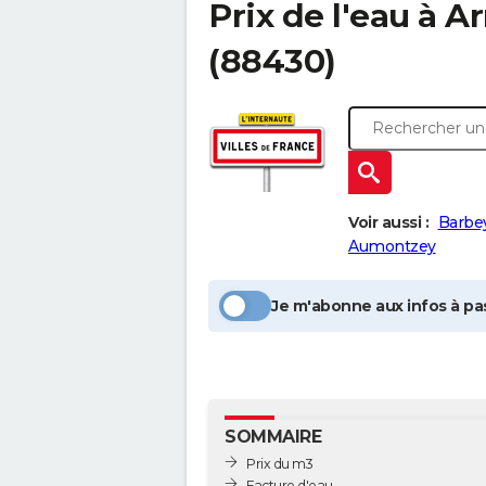
Prix de l'eau à
Ar
(88430)
Voir aussi :
Barbe
Aumontzey
Je m'abonne aux infos à pas
SOMMAIRE
Prix du m3
Facture d'eau