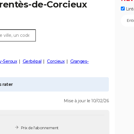
rentès-de-Corcieux
Lint
y-Seroux
Gerbépal
Corcieux
Granges-
 rater
Mise à jour le 10/02/26
Prix de l'abonnement