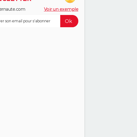
ernaute.com
Voir un exemple