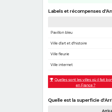
Labels et récompenses d'Ar
Pavillon bleu
Ville d'art et d'histoire
Ville fleurie
Ville internet
Quelles sont les villes où il fait bo
en France ?
Quelle est la superficie d'Ar
Arric