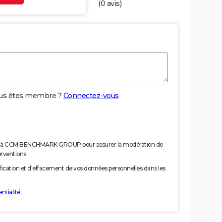
(
0
avis)
us êtes membre ?
Connectez-vous
nées à CCM BENCHMARK GROUP pour assurer la modération de
erventions.
tification et d'effacement de vos données personnelles dans les
ntialité
.