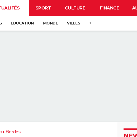
TUALITÉS
SPORT
CULTURE
FINANCE
A
S
EDUCATION
MONDE
VILLES
+
cau-Bordes
NEW