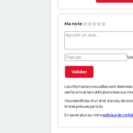
Ma note
Vo
Les informations recueillies sont desti
ses forums et les notifications liées aux int
Vous bénéficiez d'un droit d'accès, de rec
limites prévues par la loi.
En savoir plus sur notre
politique de confide