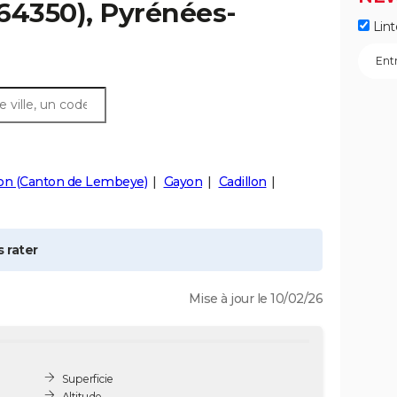
64350), Pyrénées-
Lint
lon (Canton de Lembeye)
Gayon
Cadillon
 rater
Mise à jour le 10/02/26
Superficie
Altitude