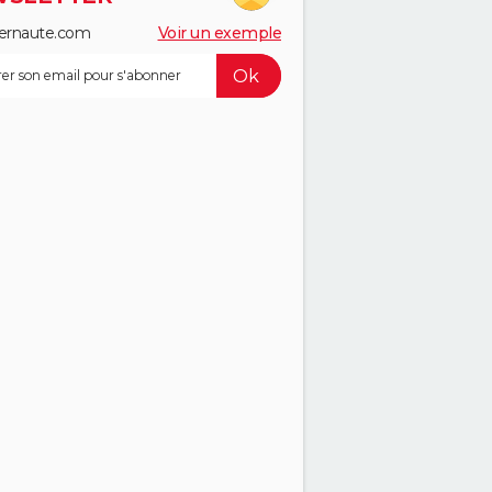
ernaute.com
Voir un exemple