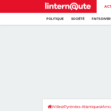
AC
POLITIQUE
SOCIÉTÉ
FAITS DIVER
Villes
Pyrénées-Atlantiques
Arri