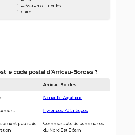
Avis sur Arricau-Bordes
Carte
st le code postal d'Arricau-Bordes ?
Arricau-Bordes
n
Nouvelle-Aquitaine
tement
Pyrénées-Atlantiques
ssement public de
Communauté de communes
ation
du Nord Est Béarn