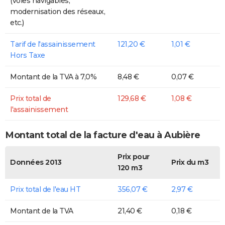
(voies navigables,
modernisation des réseaux,
etc.)
Tarif de l'assainissement
121,20 €
1,01 €
Hors Taxe
Montant de la TVA à 7,0%
8,48 €
0,07 €
Prix total de
129,68 €
1,08 €
l'assainissement
Montant total de la facture d'eau à Aubière
Prix pour
Données 2013
Prix du m3
120 m3
Prix total de l'eau HT
356,07 €
2,97 €
Montant de la TVA
21,40 €
0,18 €