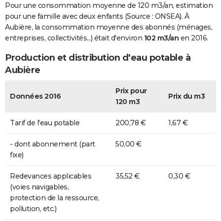
Pour une consommation moyenne de 120 m3/an, estimation
pour une famille avec deux enfants (Source : ONSEA). À
Aubière, la consommation moyenne des abonnés (ménages,
entreprises, collectivités...) était d'environ
102 m3/an
en 2016.
Production et distribution d'eau potable à
Aubière
Prix pour
Données 2016
Prix du m3
120 m3
Tarif de l'eau potable
200,78 €
1,67 €
- dont abonnement (part
50,00 €
fixe)
Redevances applicables
35,52 €
0,30 €
(voies navigables,
protection de la ressource,
pollution, etc.)