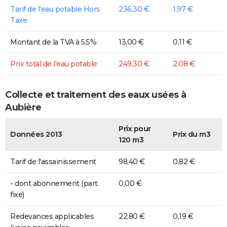
Tarif de l'eau potable Hors
236,30 €
1,97 €
Taxe
Montant de la TVA à 5,5%
13,00 €
0,11 €
Prix total de l'eau potable
249,30 €
2,08 €
Collecte et traitement des eaux usées à
Aubière
Prix pour
Données 2013
Prix du m3
120 m3
Tarif de l'assainissement
98,40 €
0,82 €
- dont abonnement (part
0,00 €
fixe)
Redevances applicables
22,80 €
0,19 €