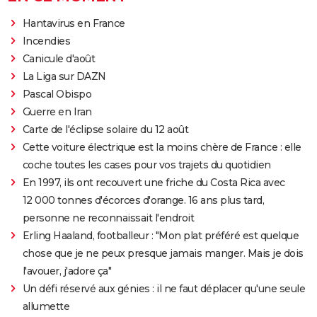
Hantavirus en France
Incendies
Canicule d'août
La Liga sur DAZN
Pascal Obispo
Guerre en Iran
Carte de l'éclipse solaire du 12 août
Cette voiture électrique est la moins chère de France : elle
coche toutes les cases pour vos trajets du quotidien
En 1997, ils ont recouvert une friche du Costa Rica avec
12 000 tonnes d'écorces d'orange. 16 ans plus tard,
personne ne reconnaissait l'endroit
Erling Haaland, footballeur : "Mon plat préféré est quelque
chose que je ne peux presque jamais manger. Mais je dois
l'avouer, j'adore ça"
Un défi réservé aux génies : il ne faut déplacer qu'une seule
allumette