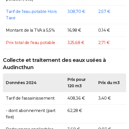
Tarif de l'eau potable Hors
308,70 €
2,57 €
Taxe
Montant de la TVA à 5,5%
16,98 €
0,14 €
Prix total de l'eau potable
325,68 €
2,71 €
Collecte et traitement des eaux usées à
Audincthun
Prix pour
Données 2024
Prix du m3
120 m3
Tarif de l'assainissement
408,36 €
3,40 €
- dont abonnement (part
62,28 €
fixe)