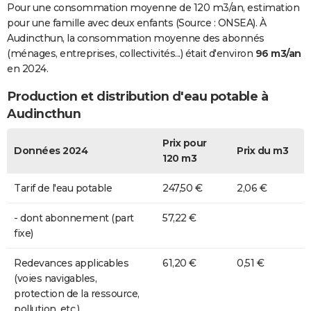
Pour une consommation moyenne de 120 m3/an, estimation
pour une famille avec deux enfants (Source : ONSEA). À
Audincthun, la consommation moyenne des abonnés
(ménages, entreprises, collectivités...) était d'environ
96 m3/an
en 2024.
Production et distribution d'eau potable à
Audincthun
Prix pour
Données 2024
Prix du m3
120 m3
Tarif de l'eau potable
247,50 €
2,06 €
- dont abonnement (part
57,22 €
fixe)
Redevances applicables
61,20 €
0,51 €
(voies navigables,
protection de la ressource,
pollution, etc.)