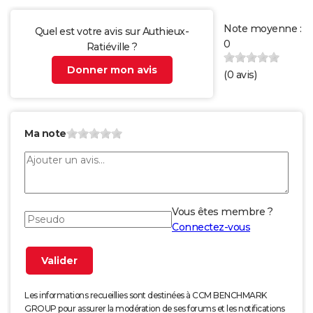
Note moyenne :
Quel est votre avis sur Authieux-
0
Ratiéville ?
Donner mon avis
(
0
avis)
Ma note
Vous êtes membre ?
Connectez-vous
Les informations recueillies sont destinées à CCM BENCHMARK
GROUP pour assurer la modération de ses forums et les notifications