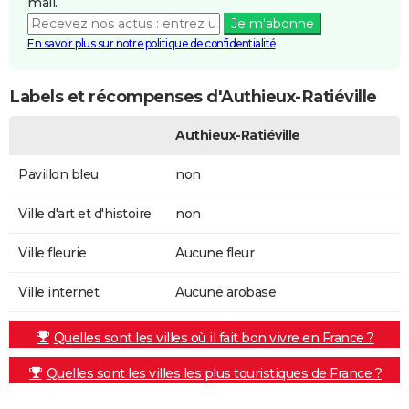
mail.
Je m'abonne
En savoir plus sur notre politique de confidentialité
Labels et récompenses d'Authieux-Ratiéville
Authieux-Ratiéville
Pavillon bleu
non
Ville d'art et d'histoire
non
Ville fleurie
Aucune fleur
Ville internet
Aucune arobase
Quelles sont les villes où il fait bon vivre en France ?
Quelles sont les villes les plus touristiques de France ?