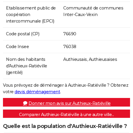
Etablissement public de
Communauté de communes
coopération
Inter-Caux-Vexin
intercommunale (EPCI)
Code postal (CP)
76690
Code Insee
76038
Nom des habitants
Authieusais, Authieusaises
d'Authieux-Ratiéville
(gentilé)
Vous prévoyez de déménager à Authieux-Ratiéville ? Obtenez
votre
devis déménagement
.
Donner mon avis sur Authieux-Ratiéville
Comparer Authieux-Ratiéville à une autre ville...
Quelle est la population d'Authieux-Ratiéville ?