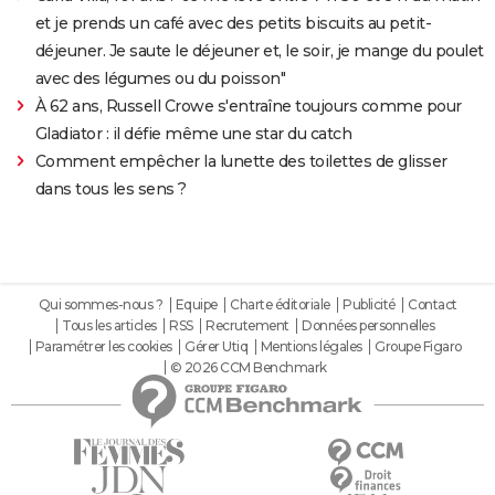
et je prends un café avec des petits biscuits au petit-
déjeuner. Je saute le déjeuner et, le soir, je mange du poulet
avec des légumes ou du poisson"
À 62 ans, Russell Crowe s'entraîne toujours comme pour
Gladiator : il défie même une star du catch
Comment empêcher la lunette des toilettes de glisser
dans tous les sens ?
Qui sommes-nous ?
Equipe
Charte éditoriale
Publicité
Contact
Tous les articles
RSS
Recrutement
Données personnelles
Paramétrer les cookies
Gérer Utiq
Mentions légales
Groupe Figaro
© 2026 CCM Benchmark