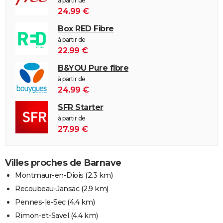
à partir de
24.99 €
Box RED Fibre
à partir de
22.99 €
B&YOU Pure fibre
à partir de
24.99 €
SFR Starter
à partir de
27.99 €
Villes proches de Barnave
Montmaur-en-Diois
(2.3 km)
Recoubeau-Jansac
(2.9 km)
Pennes-le-Sec
(4.4 km)
Rimon-et-Savel
(4.4 km)