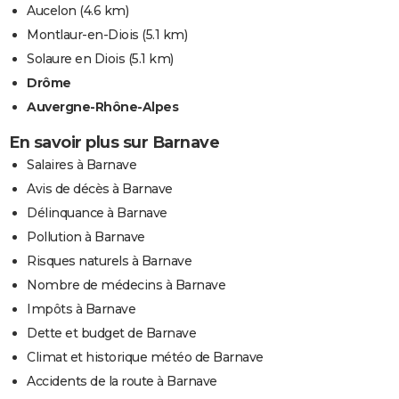
Aucelon
(4.6 km)
Montlaur-en-Diois
(5.1 km)
Solaure en Diois
(5.1 km)
Drôme
Auvergne-Rhône-Alpes
En savoir plus sur Barnave
Salaires à Barnave
Avis de décès à Barnave
Délinquance à Barnave
Pollution à Barnave
Risques naturels à Barnave
Nombre de médecins à Barnave
Impôts à Barnave
Dette et budget de Barnave
Climat et historique météo de Barnave
Accidents de la route à Barnave