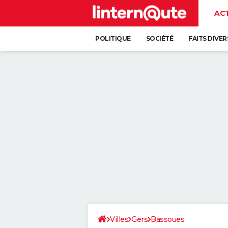
AC
POLITIQUE
SOCIÉTÉ
FAITS DIVER
Villes
Gers
Bassoues