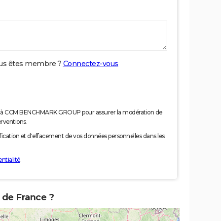
us êtes membre ?
Connectez-vous
nées à CCM BENCHMARK GROUP pour assurer la modération de
erventions.
tification et d'effacement de vos données personnelles dans les
ntialité
.
 de France ?