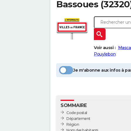
Bassoues
(32320)
Voir aussi :
Masca
Pouylebon
Je m'abonne aux infos à pas
SOMMAIRE
Code postal
Département
Région
Nom des habitants