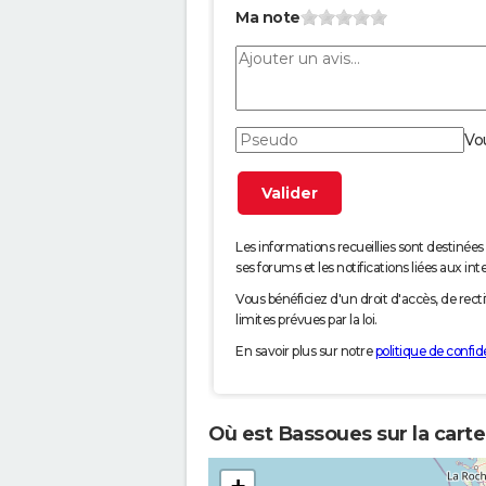
Ma note
Vo
Les informations recueillies sont desti
ses forums et les notifications liées aux int
Vous bénéficiez d'un droit d'accès, de rec
limites prévues par la loi.
En savoir plus sur notre
politique de confide
Où est Bassoues sur la carte