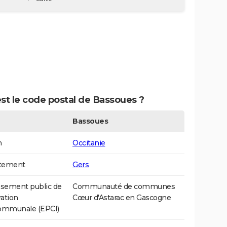
st le code postal de Bassoues ?
Bassoues
n
Occitanie
tement
Gers
ssement public de
Communauté de communes
ation
Cœur d'Astarac en Gascogne
communale (EPCI)