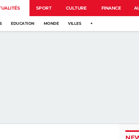
TUALITÉS
SPORT
CULTURE
FINANCE
A
S
EDUCATION
MONDE
VILLES
+
NEW