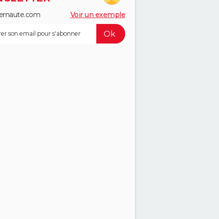
ernaute.com
Voir un exemple