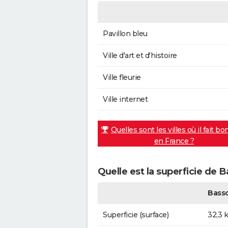
Pavillon bleu
Ville d'art et d'histoire
Ville fleurie
Ville internet
Quelles sont les villes où il fait bo
en France ?
Quelle est la superficie de 
Bass
Superficie (surface)
32,3 