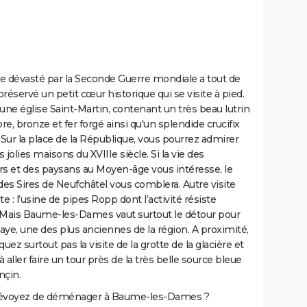
ge dévasté par la Seconde Guerre mondiale a tout de
servé un petit cœur historique qui se visite à pied.
e une église Saint-Martin, contenant un très beau lutrin
e, bronze et fer forgé ainsi qu'un splendide crucifix
 Sur la place de la République, vous pourrez admirer
 jolies maisons du XVIIIe siècle. Si la vie des
rs et des paysans au Moyen-âge vous intéresse, le
es Sires de Neufchâtel vous comblera. Autre visite
 : l’usine de pipes Ropp dont l’activité résiste
 Mais Baume-les-Dames vaut surtout le détour pour
ye, une des plus anciennes de la région. A proximité,
ez surtout pas la visite de la grotte de la glacière et
 aller faire un tour près de la très belle source bleue
nçin.
évoyez de déménager à Baume-les-Dames ?