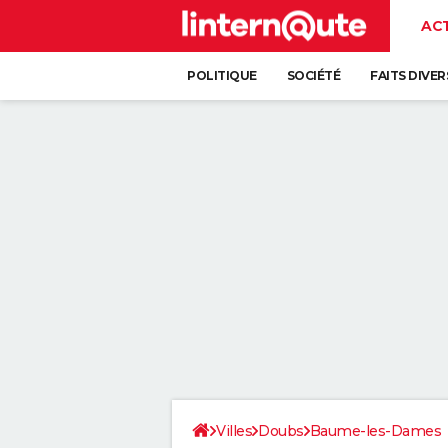
AC
POLITIQUE
SOCIÉTÉ
FAITS DIVER
Villes
Doubs
Baume-les-Dames