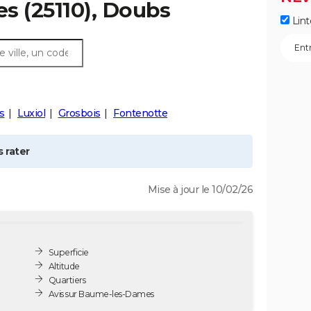
es
(25110), Doubs
Lint
s
Luxiol
Grosbois
Fontenotte
 rater
Mise à jour le 10/02/26
Superficie
Altitude
Quartiers
Avis sur Baume-les-Dames