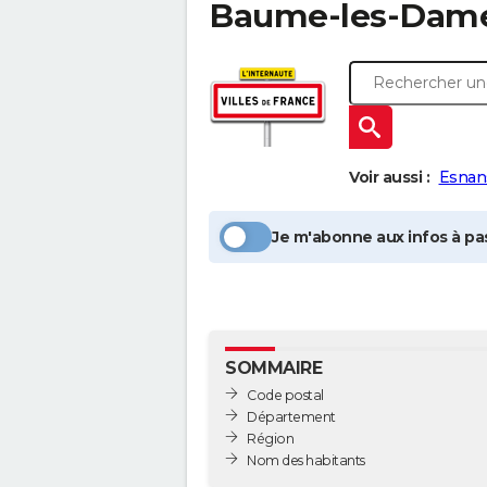
Baume-les-Dam
Voir aussi :
Esnan
Je m'abonne aux infos à pas
SOMMAIRE
Code postal
Département
Région
Nom des habitants