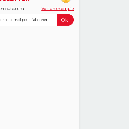
ernaute.com
Voir un exemple