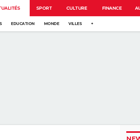
TUALITÉS
SPORT
CULTURE
FINANCE
A
S
EDUCATION
MONDE
VILLES
+
NEW