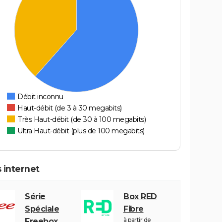
Débit inconnu
Haut-débit (de 3 à 30 megabits)
Très Haut-débit (de 30 à 100 megabits)
Ultra Haut-débit (plus de 100 megabits)
 internet
Série
Box RED
Spéciale
Fibre
à partir de
Freebox