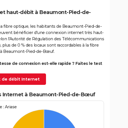
net haut-débit à Beaumont-Pied-de-
la fibre optique, les habitants de Beaumont-Pied-de-
uvent bénéficier d'une connexion internet très haut-
elon l'Autorité de Régulation des Télécommunications
 plus de 0 % des locaux sont raccordables à la fibre
 à Beaumont-Pied-de-Bœuf.
itesse de connexion est-elle rapide ? Faites le test
 de débit Internet
s Internet à Beaumont-Pied-de-Bœuf
 : Ariase