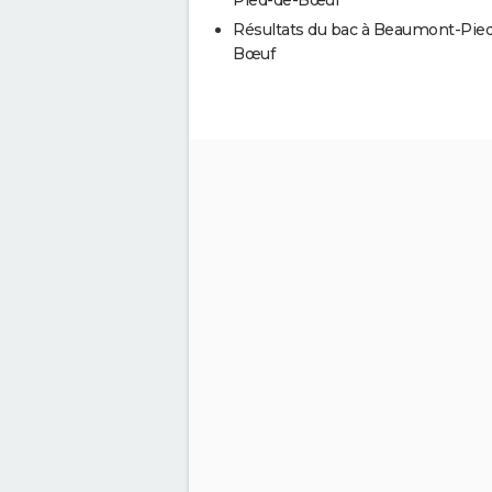
Résultats du bac à Beaumont-Pie
Bœuf