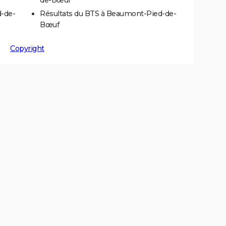
d-de-
Résultats du BTS à Beaumont-Pied-de-
Bœuf
Copyright