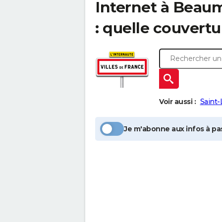
Internet à
Beaum
: quelle couvertu
Voir aussi :
Saint-
Je m'abonne aux infos à pas