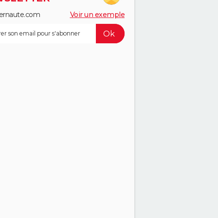
ernaute.com
Voir un exemple