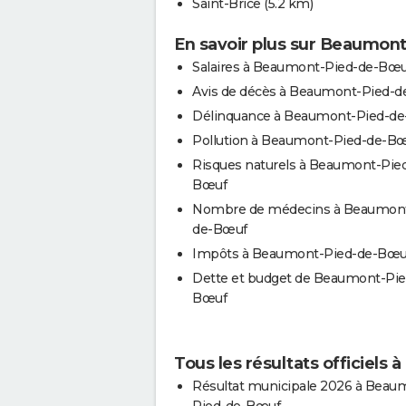
Saint-Brice
(5.2 km)
En savoir plus sur Beaumon
Salaires à Beaumont-Pied-de-Bœu
Avis de décès à Beaumont-Pied-
Délinquance à Beaumont-Pied-d
Pollution à Beaumont-Pied-de-B
Risques naturels à Beaumont-Pie
Bœuf
Nombre de médecins à Beaumont
de-Bœuf
Impôts à Beaumont-Pied-de-Bœu
Dette et budget de Beaumont-Pie
Bœuf
Tous les résultats officiel
Résultat municipale 2026 à Beau
Pied-de-Bœuf