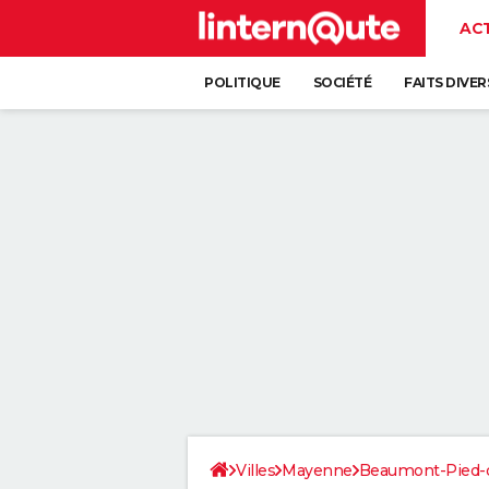
AC
POLITIQUE
SOCIÉTÉ
FAITS DIVER
Villes
Mayenne
Beaumont-Pied-