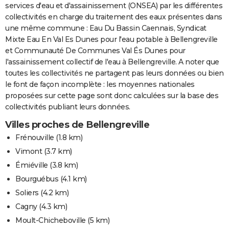
services d'eau et d'assainissement (ONSEA) par les différentes
collectivités en charge du traitement des eaux présentes dans
une même commune : Eau Du Bassin Caennais, Syndicat
Mixte Eau En Val Es Dunes pour l'eau potable à Bellengreville
et Communauté De Communes Val És Dunes pour
l'assainissement collectif de l'eau à Bellengreville. A noter que
toutes les collectivités ne partagent pas leurs données ou bien
le font de façon incomplète : les moyennes nationales
proposées sur cette page sont donc calculées sur la base des
collectivités publiant leurs données.
Villes proches de Bellengreville
Frénouville
(1.8 km)
Vimont
(3.7 km)
Émiéville
(3.8 km)
Bourguébus
(4.1 km)
Soliers
(4.2 km)
Cagny
(4.3 km)
Moult-Chicheboville
(5 km)