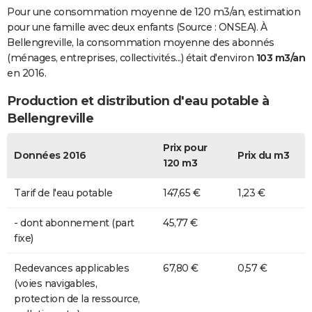
Pour une consommation moyenne de 120 m3/an, estimation
pour une famille avec deux enfants (Source : ONSEA). À
Bellengreville, la consommation moyenne des abonnés
(ménages, entreprises, collectivités...) était d'environ
103 m3/an
en 2016.
Production et distribution d'eau potable à
Bellengreville
Prix pour
Données 2016
Prix du m3
120 m3
Tarif de l'eau potable
147,65 €
1,23 €
- dont abonnement (part
45,77 €
fixe)
Redevances applicables
67,80 €
0,57 €
(voies navigables,
protection de la ressource,