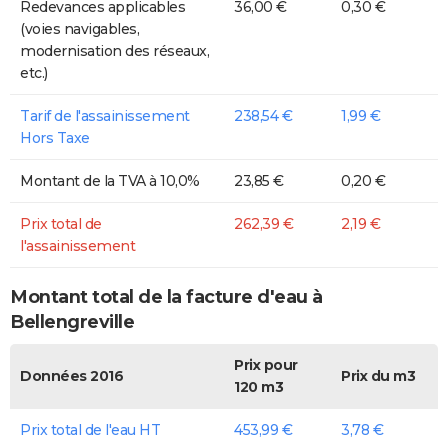
Redevances applicables
36,00 €
0,30 €
(voies navigables,
modernisation des réseaux,
etc.)
Tarif de l'assainissement
238,54 €
1,99 €
Hors Taxe
Montant de la TVA à 10,0%
23,85 €
0,20 €
Prix total de
262,39 €
2,19 €
l'assainissement
Montant total de la facture d'eau à
Bellengreville
Prix pour
Données 2016
Prix du m3
120 m3
Prix total de l'eau HT
453,99 €
3,78 €