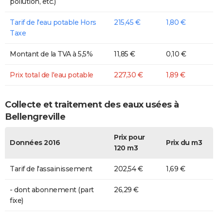
pollution, etc.)
Tarif de l'eau potable Hors
215,45 €
1,80 €
Taxe
Montant de la TVA à 5,5%
11,85 €
0,10 €
Prix total de l'eau potable
227,30 €
1,89 €
Collecte et traitement des eaux usées à
Bellengreville
Prix pour
Données 2016
Prix du m3
120 m3
Tarif de l'assainissement
202,54 €
1,69 €
- dont abonnement (part
26,29 €
fixe)