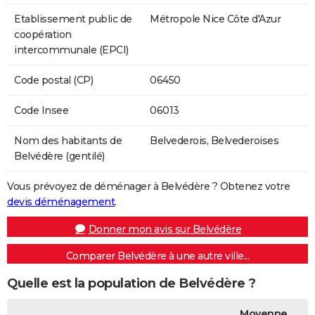
Etablissement public de
Métropole Nice Côte d'Azur
coopération
intercommunale (EPCI)
Code postal (CP)
06450
Code Insee
06013
Nom des habitants de
Belvederois, Belvederoises
Belvédère (gentilé)
Vous prévoyez de déménager à Belvédère ? Obtenez votre
devis déménagement
.
Donner mon avis sur Belvédère
Comparer Belvédère à une autre ville...
Quelle est la population de Belvédère ?
Moyenne