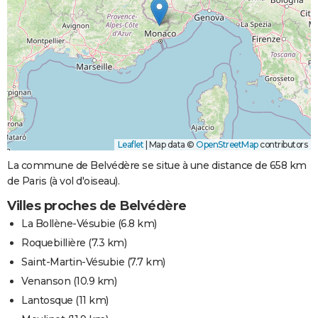
Leaflet
|
Map data ©
OpenStreetMap
contributors
La commune de Belvédère se situe à une distance de 658 km
de Paris (à vol d'oiseau).
Villes proches de Belvédère
La Bollène-Vésubie
(6.8 km)
Roquebillière
(7.3 km)
Saint-Martin-Vésubie
(7.7 km)
Venanson
(10.9 km)
Lantosque
(11 km)