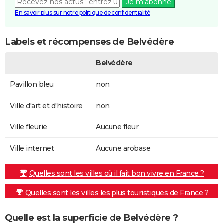
Je m'abonne
En savoir plus sur notre politique de confidentialité
Labels et récompenses de Belvédère
Belvédère
Pavillon bleu
non
Ville d'art et d'histoire
non
Ville fleurie
Aucune fleur
Ville internet
Aucune arobase
Quelles sont les villes où il fait bon vivre en France ?
Quelles sont les villes les plus touristiques de France ?
Quelle est la superficie de Belvédère ?