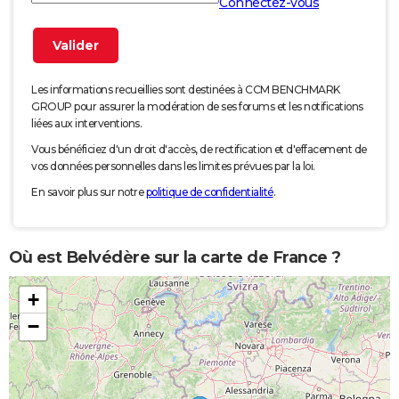
Connectez-vous
Les informations recueillies sont destinées à CCM BENCHMARK
GROUP pour assurer la modération de ses forums et les notifications
liées aux interventions.
Vous bénéficiez d'un droit d'accès, de rectification et d'effacement de
vos données personnelles dans les limites prévues par la loi.
En savoir plus sur notre
politique de confidentialité
.
Où est Belvédère sur la carte de France ?
+
−