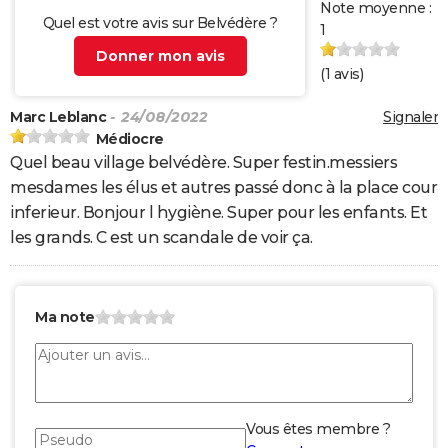
Note moyenne :
Quel est votre avis sur Belvédère ?
1
Donner mon avis
(
1
avis)
Marc Leblanc
- 24/08/2022
Signaler
Médiocre
Quel beau village belvédère. Super festin.messiers
mesdames les élus et autres passé donc à la place cour
inferieur. Bonjour l hygiène. Super pour les enfants. Et
les grands. C est un scandale de voir ça.
Ma note
Vous êtes membre ?