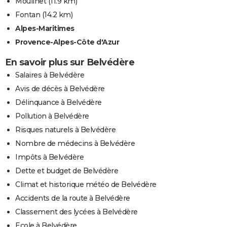
Moulinet
(11.9 km)
Fontan
(14.2 km)
Alpes-Maritimes
Provence-Alpes-Côte d'Azur
En savoir plus sur Belvédère
Salaires à Belvédère
Avis de décès à Belvédère
Délinquance à Belvédère
Pollution à Belvédère
Risques naturels à Belvédère
Nombre de médecins à Belvédère
Impôts à Belvédère
Dette et budget de Belvédère
Climat et historique météo de Belvédère
Accidents de la route à Belvédère
Classement des lycées à Belvédère
Ecole à Belvédère