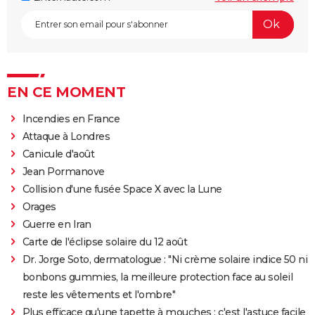
EN CE MOMENT
Incendies en France
Attaque à Londres
Canicule d'août
Jean Pormanove
Collision d'une fusée Space X avec la Lune
Orages
Guerre en Iran
Carte de l'éclipse solaire du 12 août
Dr. Jorge Soto, dermatologue : "Ni crème solaire indice 50 ni
bonbons gummies, la meilleure protection face au soleil
reste les vêtements et l'ombre"
Plus efficace qu'une tapette à mouches : c'est l'astuce facile