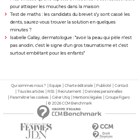
pour attraper les mouches dans la maison
Test de maths : les candidats du brevet s'y sont cassé les
dents, saurez-vous trouver la solution en quelques
minutes ?
Isabelle Gallay, dermatologue : "avoir la peau qui pèle n'est
pas anodin, c'est le signe d'un gros traumatisme et c'est
surtout embêtant pour les enfants"
Qui sommes-nous ?
Equipe
Charte éditoriale
Publicité
Contact
Tous les articles
RSS
Recrutement
Données personnelles
Paramétrer les cookies
Gérer Utiq
Mentions légales
Groupe Figaro
© 2026 CCM Benchmark