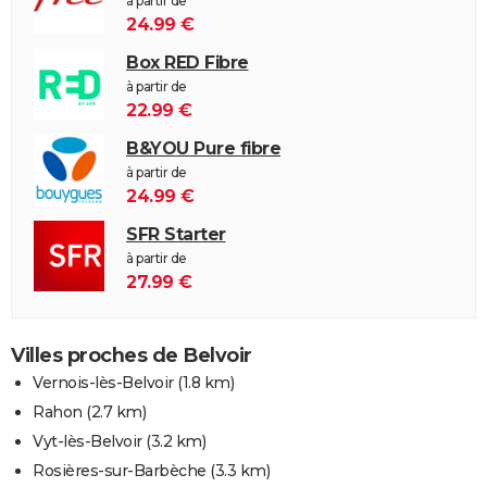
à partir de
24.99 €
Box RED Fibre
à partir de
22.99 €
B&YOU Pure fibre
à partir de
24.99 €
SFR Starter
à partir de
27.99 €
Villes proches de Belvoir
Vernois-lès-Belvoir
(1.8 km)
Rahon
(2.7 km)
Vyt-lès-Belvoir
(3.2 km)
Rosières-sur-Barbèche
(3.3 km)