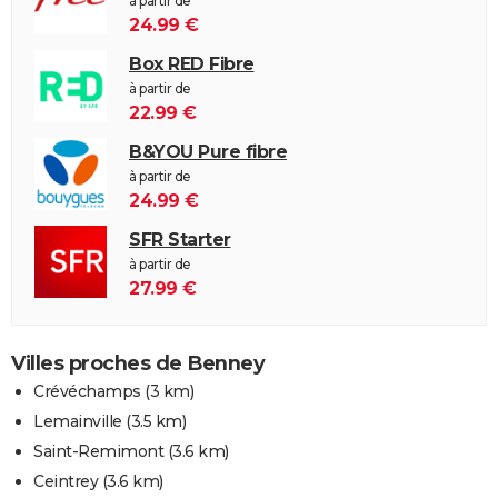
à partir de
24.99 €
Box RED Fibre
à partir de
22.99 €
B&YOU Pure fibre
à partir de
24.99 €
SFR Starter
à partir de
27.99 €
Villes proches de Benney
Crévéchamps
(3 km)
Lemainville
(3.5 km)
Saint-Remimont
(3.6 km)
Ceintrey
(3.6 km)