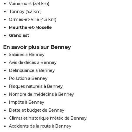
Voinémont
(3.8 km)
Tonnoy
(4.2 km)
Ormes-et-Ville
(4.3 km)
Meurthe-et-Moselle
Grand Est
En savoir plus sur Benney
Salaires à Benney
Avis de décès à Benney
Délinquance à Benney
Pollution à Benney
Risques naturels à Benney
Nombre de médecins à Benney
Impôts à Benney
Dette et budget de Benney
Climat et historique météo de Benney
Accidents de la route à Benney