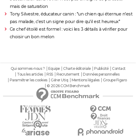
mais de saturation
Tony Silvestre, éducateur canin : "un chien qui éternue n'est
pas malade, c'est un signe pour dire qu'il est heureux"
Ce chef étoilé est formel : voici les 3 détails à vérifier pour
choisir un bon melon
Qui sommes-nous ?
Equipe
Charte éditoriale
Publicité
Contact
Tous les articles
RSS
Recrutement
Données personnelles
Paramétrer les cookies
Gérer Utiq
Mentions légales
Groupe Figaro
© 2026 CCM Benchmark