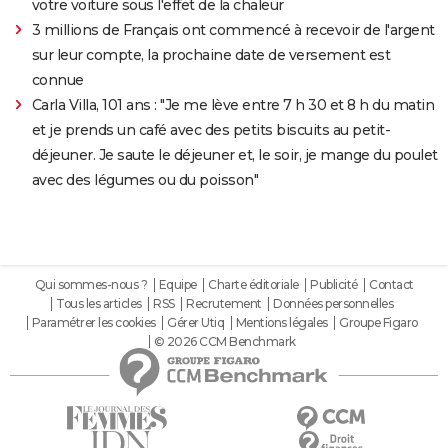
votre voiture sous l'effet de la chaleur
3 millions de Français ont commencé à recevoir de l'argent
sur leur compte, la prochaine date de versement est
connue
Carla Villa, 101 ans : "Je me lève entre 7 h 30 et 8 h du matin
et je prends un café avec des petits biscuits au petit-
déjeuner. Je saute le déjeuner et, le soir, je mange du poulet
avec des légumes ou du poisson"
Qui sommes-nous ?
Equipe
Charte éditoriale
Publicité
Contact
Tous les articles
RSS
Recrutement
Données personnelles
Paramétrer les cookies
Gérer Utiq
Mentions légales
Groupe Figaro
© 2026 CCM Benchmark