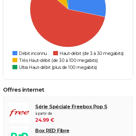
Débit inconnu
Haut-débit (de 3 à 30 megabits)
Très Haut-débit (de 30 à 100 megabits)
Ultra Haut-débit (plus de 100 megabits)
Offres internet
Série Spéciale Freebox Pop S
à partir de
24.99 €
Box RED Fibre