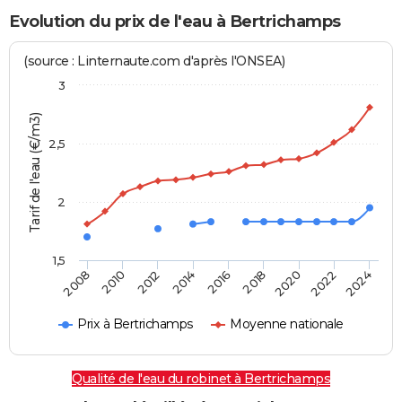
Evolution du prix de l'eau à Bertrichamps
(source : Linternaute.com d'après l'ONSEA)
3
Tarif de l'eau (€/m3)
2,5
2
1,5
2016
2014
2024
2012
2022
2010
2020
2008
2018
Prix à Bertrichamps
Moyenne nationale
Qualité de l'eau du robinet à Bertrichamps