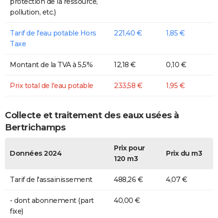
protection de la ressource,
pollution, etc.)
Tarif de l'eau potable Hors
221,40 €
1,85 €
Taxe
Montant de la TVA à 5,5%
12,18 €
0,10 €
Prix total de l'eau potable
233,58 €
1,95 €
Collecte et traitement des eaux usées à
Bertrichamps
Prix pour
Données 2024
Prix du m3
120 m3
Tarif de l'assainissement
488,26 €
4,07 €
- dont abonnement (part
40,00 €
fixe)