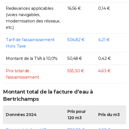
Redevances applicables
16,56 €
0,14 €
(voies navigables,
modernisation des réseaux,
etc.)
Tarif de l'assainissement
504,82 €
4,21 €
Hors Taxe
Montant de la TVA à 10,0%
50,48 €
0,42 €
Prix total de
555,30 €
4,63 €
l'assainissement
Montant total de la facture d'eau à
Bertrichamps
Prix pour
Données 2024
Prix du m3
120 m3