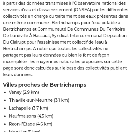
à partir des données transmises à l'Observatoire national des
services d'eau et d'assainissement (ONSEA) par les différentes
collectivités en charge du traitement des eaux présentes dans
une même commune : Bertrichamps pour l'eau potable à
Bertrichamps et Communauté De Communes Du Territoire
De Lunéville À Baccarat, Syndicat Intercommunal D'epuration
Du Clairupt pour l'assainissement collectif de l'eau à
Bertrichamps. A noter que toutes les collectivités ne
partagent pas leurs données ou bien le font de façon
incomplète : les moyennes nationales proposées sur cette
page sont donc calculées sur la base des collectivités publiant
leurs données.
Villes proches de Bertrichamps
Veney
(2.9 km)
Thiaville-sur-Meurthe
(3.1 km)
Lachapelle
(3.7 km)
Neufmaisons
(4.5 km)
Raon-l'Étape
(4.6 km)
Merviller
(5 km)