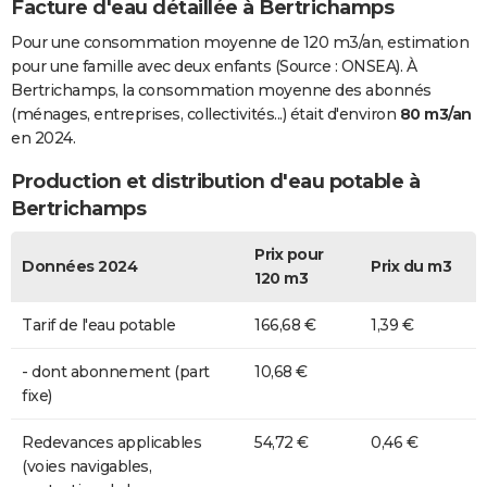
Facture d'eau détaillée à Bertrichamps
Pour une consommation moyenne de 120 m3/an, estimation
pour une famille avec deux enfants (Source : ONSEA). À
Bertrichamps, la consommation moyenne des abonnés
(ménages, entreprises, collectivités...) était d'environ
80 m3/an
en 2024.
Production et distribution d'eau potable à
Bertrichamps
Prix pour
Données 2024
Prix du m3
120 m3
Tarif de l'eau potable
166,68 €
1,39 €
- dont abonnement (part
10,68 €
fixe)
Redevances applicables
54,72 €
0,46 €
(voies navigables,