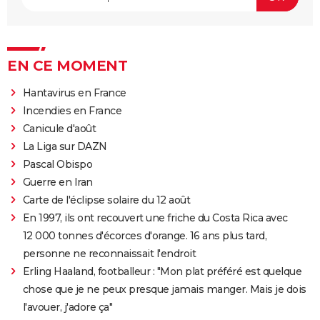
EN CE MOMENT
Hantavirus en France
Incendies en France
Canicule d'août
La Liga sur DAZN
Pascal Obispo
Guerre en Iran
Carte de l'éclipse solaire du 12 août
En 1997, ils ont recouvert une friche du Costa Rica avec
12 000 tonnes d'écorces d'orange. 16 ans plus tard,
personne ne reconnaissait l'endroit
Erling Haaland, footballeur : "Mon plat préféré est quelque
chose que je ne peux presque jamais manger. Mais je dois
l'avouer, j'adore ça"