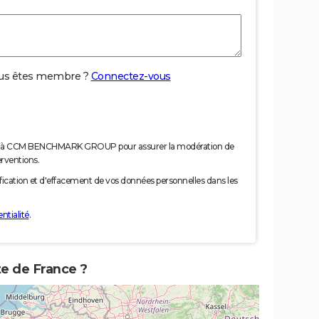
us êtes membre ?
Connectez-vous
nées à CCM BENCHMARK GROUP pour assurer la modération de
erventions.
tification et d'effacement de vos données personnelles dans les
ntialité
.
te de France ?