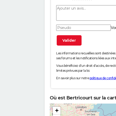
Vo
Les informations recueillies sont desti
ses forums et les notifications liées aux int
Vous bénéficiez d'un droit d'accès, de rec
limites prévues par la loi.
En savoir plus sur notre
politique de confide
Où est Bertricourt sur la car
+