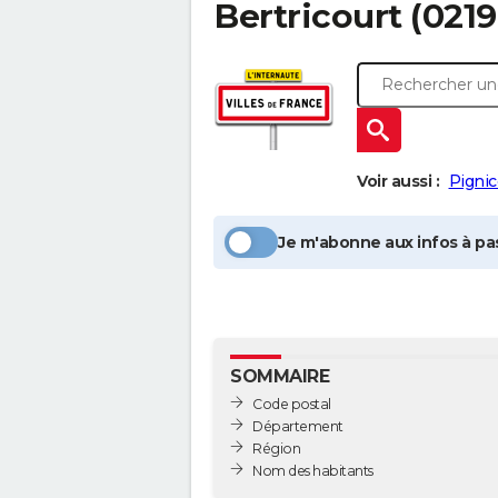
Bertricourt
(0219
Voir aussi :
Pignic
Je m'abonne aux infos à pas
SOMMAIRE
Code postal
Département
Région
Nom des habitants