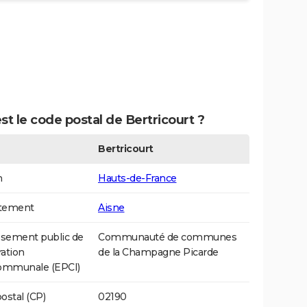
st le code postal de Bertricourt ?
Bertricourt
n
Hauts-de-France
tement
Aisne
ssement public de
Communauté de communes
ation
de la Champagne Picarde
communale (EPCI)
ostal (CP)
02190