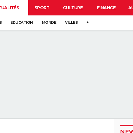
TUALITÉS
SPORT
CULTURE
FINANCE
A
S
EDUCATION
MONDE
VILLES
+
NEW