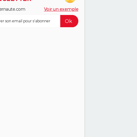
ernaute.com
Voir un exemple