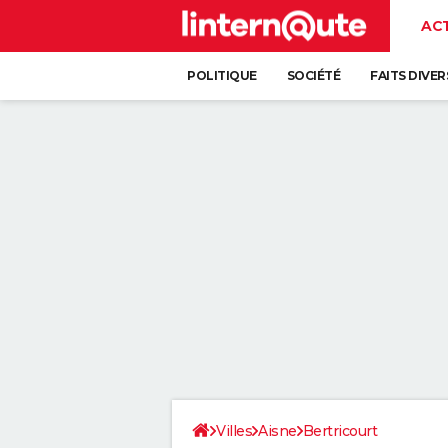
AC
POLITIQUE
SOCIÉTÉ
FAITS DIVER
Villes
Aisne
Bertricourt