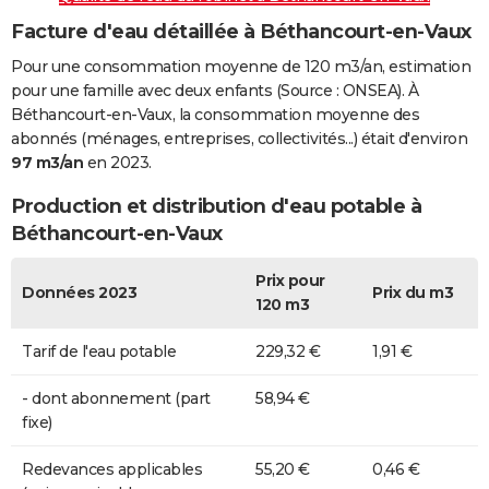
Facture d'eau détaillée à Béthancourt-en-Vaux
Pour une consommation moyenne de 120 m3/an, estimation
pour une famille avec deux enfants (Source : ONSEA). À
Béthancourt-en-Vaux, la consommation moyenne des
abonnés (ménages, entreprises, collectivités...) était d'environ
97 m3/an
en 2023.
Production et distribution d'eau potable à
Béthancourt-en-Vaux
Prix pour
Données 2023
Prix du m3
120 m3
Tarif de l'eau potable
229,32 €
1,91 €
- dont abonnement (part
58,94 €
fixe)
Redevances applicables
55,20 €
0,46 €