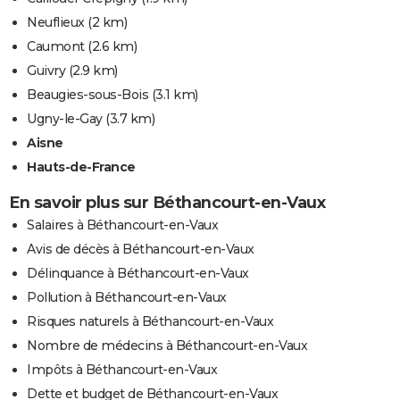
Neuflieux
(2 km)
Caumont
(2.6 km)
Guivry
(2.9 km)
Beaugies-sous-Bois
(3.1 km)
Ugny-le-Gay
(3.7 km)
Aisne
Hauts-de-France
En savoir plus sur Béthancourt-en-Vaux
Salaires à Béthancourt-en-Vaux
Avis de décès à Béthancourt-en-Vaux
Délinquance à Béthancourt-en-Vaux
Pollution à Béthancourt-en-Vaux
Risques naturels à Béthancourt-en-Vaux
Nombre de médecins à Béthancourt-en-Vaux
Impôts à Béthancourt-en-Vaux
Dette et budget de Béthancourt-en-Vaux