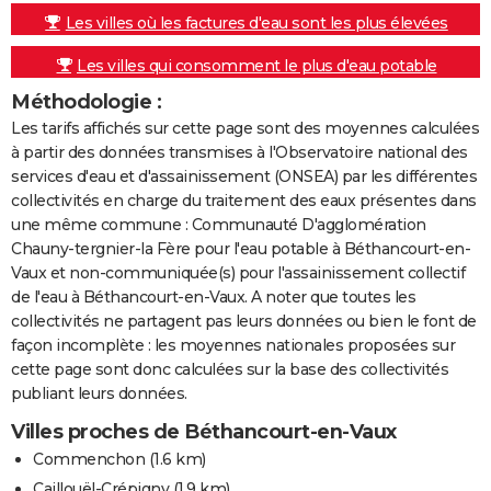
Les villes où les factures d'eau sont les plus élevées
Les villes qui consomment le plus d'eau potable
Méthodologie :
Les tarifs affichés sur cette page sont des moyennes calculées
à partir des données transmises à l'Observatoire national des
services d'eau et d'assainissement (ONSEA) par les différentes
collectivités en charge du traitement des eaux présentes dans
une même commune : Communauté D'agglomération
Chauny-tergnier-la Fère pour l'eau potable à Béthancourt-en-
Vaux et non-communiquée(s) pour l'assainissement collectif
de l'eau à Béthancourt-en-Vaux. A noter que toutes les
collectivités ne partagent pas leurs données ou bien le font de
façon incomplète : les moyennes nationales proposées sur
cette page sont donc calculées sur la base des collectivités
publiant leurs données.
Villes proches de Béthancourt-en-Vaux
Commenchon
(1.6 km)
Caillouël-Crépigny
(1.9 km)