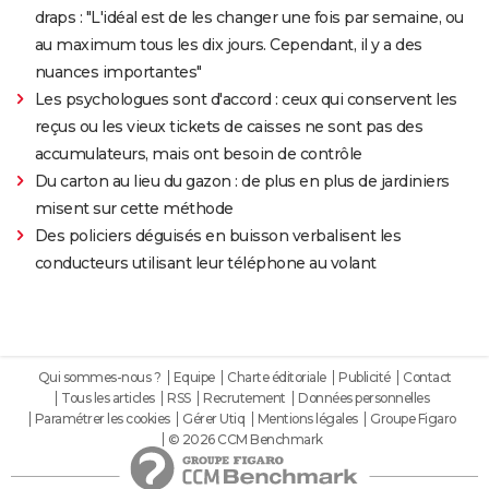
draps : "L'idéal est de les changer une fois par semaine, ou
au maximum tous les dix jours. Cependant, il y a des
nuances importantes"
Les psychologues sont d'accord : ceux qui conservent les
reçus ou les vieux tickets de caisses ne sont pas des
accumulateurs, mais ont besoin de contrôle
Du carton au lieu du gazon : de plus en plus de jardiniers
misent sur cette méthode
Des policiers déguisés en buisson verbalisent les
conducteurs utilisant leur téléphone au volant
Qui sommes-nous ?
Equipe
Charte éditoriale
Publicité
Contact
Tous les articles
RSS
Recrutement
Données personnelles
Paramétrer les cookies
Gérer Utiq
Mentions légales
Groupe Figaro
© 2026 CCM Benchmark