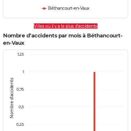
Béthancourt-en-Vaux
Villes où il y a le plus d'accidents
Nombre d'accidents par mois à Béthancourt-
en-Vaux
1,25
1
Nombre d'accidents
0,75
0,5
0,25