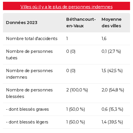
Villes où il y a le plus de personnes indemnes
Béthancourt-
Moyenne
Données 2023
en-Vaux
des villes
Nombre total d'accidents
1
1,6
Nombre de personnes
0 (0)
0,1 (2,7 %)
tuées
Nombre de personnes
0 (0)
1,5 (42,5 %)
indemnes
Nombre de personnes
2 (100,0 %)
2,0 (54,8 %)
blessées
- dont blessés graves
1 (50,0 %)
0,6 (15,3 %)
- dont blessés légers
1 (50,0 %)
1,4 (39,5 %)