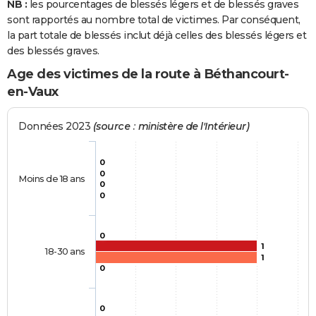
NB :
les pourcentages de blessés légers et de blessés graves
sont rapportés au nombre total de victimes. Par conséquent,
la part totale de blessés inclut déjà celles des blessés légers et
des blessés graves.
Age des victimes de la route à Béthancourt-
en-Vaux
Données 2023
(source : ministère de l'Intérieur)
0
0
Moins de 18 ans
0
0
0
1
18-30 ans
1
0
0