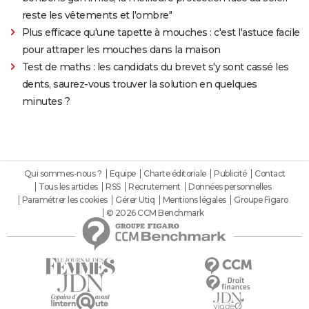
reste les vêtements et l'ombre"
Plus efficace qu'une tapette à mouches : c'est l'astuce facile
pour attraper les mouches dans la maison
Test de maths : les candidats du brevet s'y sont cassé les
dents, saurez-vous trouver la solution en quelques
minutes ?
Qui sommes-nous ?
Equipe
Charte éditoriale
Publicité
Contact
Tous les articles
RSS
Recrutement
Données personnelles
Paramétrer les cookies
Gérer Utiq
Mentions légales
Groupe Figaro
© 2026 CCM Benchmark