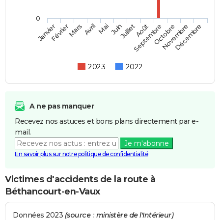
0
Février
Mai
Août
Novembre
Mars
Juin
Septembre
Décembre
Janvier
Avril
Juillet
Octobre
2023
2022
A ne pas manquer
Recevez nos astuces et bons plans directement par e-
mail.
Je m'abonne
En savoir plus sur notre politique de confidentialité
Victimes d'accidents de la route à
Béthancourt-en-Vaux
Données 2023
(source : ministère de l'Intérieur)