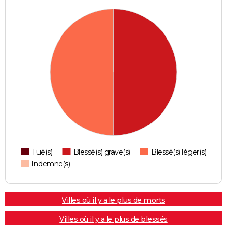
Tué(s)
Blessé(s) grave(s)
Blessé(s) léger(s)
Indemne(s)
Villes où il y a le plus de morts
Villes où il y a le plus de blessés