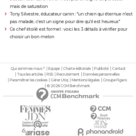
mais de saturation
Tony Silvestre, éducateur canin : "un chien qui éternue n'est
pas malade, c'est un signe pour dire qu'il est heureux"
Ce chef étoilé est formel : voici les 3 détails à vérifier pour
choisir un bon melon
Qui sommes-nous ?
Equipe
Charte éditoriale
Publicité
Contact
Tous les articles
RSS
Recrutement
Données personnelles
Paramétrer les cookies
Gérer Utiq
Mentions légales
Groupe Figaro
© 2026 CCM Benchmark