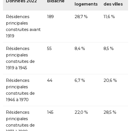
Données 2022
Bidache
logements
des villes
Résidences
189
28,7 %
11,6 %
principales
construites avant
1919
Résidences
55
8,4 %
8,5 %
principales
construites de
1919 à 1945
Résidences
44
6,7 %
20,6 %
principales
construites de
1946 à 1970
Résidences
145
22,0 %
28,5 %
principales
construites de