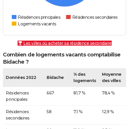
Résidences principales
Résidences secondaires
Logements vacants
Les villes où acheter sa résidence secondaire
Combien de logements vacants comptabilise
Bidache ?
% des
Moyenne
Données 2022
Bidache
logements
des villes
Résidences
667
81,7 %
78,4 %
principales
Résidences
58
7,1 %
12,9 %
secondaires