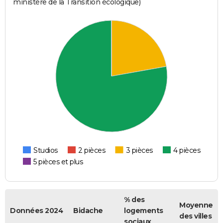
ministère de la Transition écologique)
Studios
2 pièces
3 pièces
4 pièces
5 pièces et plus
% des
Moyenne
Données 2024
Bidache
logements
des villes
sociaux