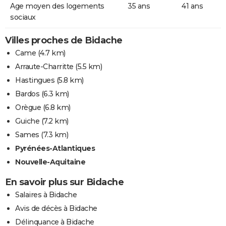
Age moyen des logements
35 ans
41 ans
sociaux
Villes proches de Bidache
Came
(4.7 km)
Arraute-Charritte
(5.5 km)
Hastingues
(5.8 km)
Bardos
(6.3 km)
Orègue
(6.8 km)
Guiche
(7.2 km)
Sames
(7.3 km)
Pyrénées-Atlantiques
Nouvelle-Aquitaine
En savoir plus sur Bidache
Salaires à Bidache
Avis de décès à Bidache
Délinquance à Bidache