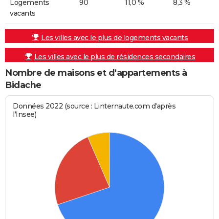
Logements
90
11,0 %
8,3 %
vacants
Les villes avec le plus de logements vacants
Les villes avec le plus de résidences secondaires
Nombre de maisons et d'appartements à
Bidache
Données 2022 (source : Linternaute.com d'après
l'Insee)