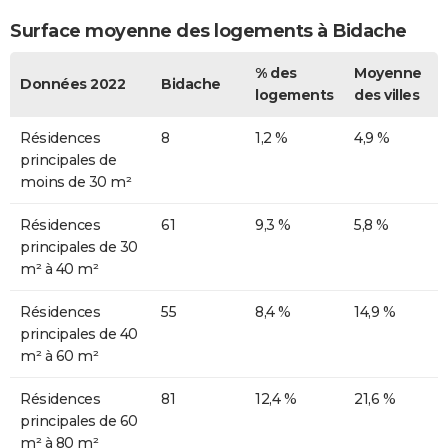
Surface moyenne des logements à Bidache
% des
Moyenne
Données 2022
Bidache
logements
des villes
Résidences
8
1,2 %
4,9 %
principales de
moins de 30 m²
Résidences
61
9,3 %
5,8 %
principales de 30
m² à 40 m²
Résidences
55
8,4 %
14,9 %
principales de 40
m² à 60 m²
Résidences
81
12,4 %
21,6 %
principales de 60
m² à 80 m²