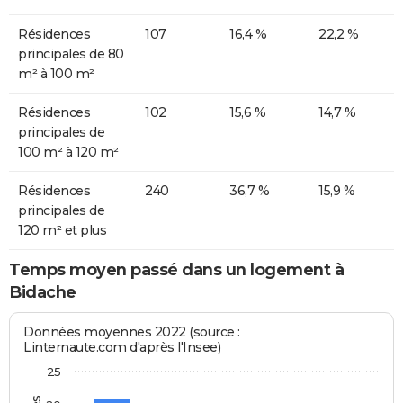
Résidences
107
16,4 %
22,2 %
principales de 80
m² à 100 m²
Résidences
102
15,6 %
14,7 %
principales de
100 m² à 120 m²
Résidences
240
36,7 %
15,9 %
principales de
120 m² et plus
Temps moyen passé dans un logement à
Bidache
Données moyennes 2022 (source :
Linternaute.com d'après l'Insee)
25