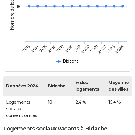
Nombre de logements
18
2013
2014
2015
2016
2017
2018
2019
2020
2021
2022
2023
2024
Bidache
% des
Moyenne
Données 2024
Bidache
logements
des villes
Logements
18
2,4 %
15,4 %
sociaux
conventionnés
Logements sociaux vacants à Bidache