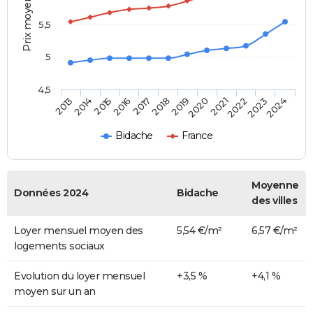
Prix moyen au m²
5,5
5
4,5
2014
2017
2020
2023
2015
2018
2021
2024
2013
2016
2019
2022
Bidache
France
Moyenne
Données 2024
Bidache
des villes
Loyer mensuel moyen des
5,54 €/m²
6,57 €/m²
logements sociaux
Evolution du loyer mensuel
+3,5 %
+4,1 %
moyen sur un an