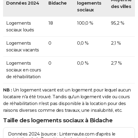
Données 2024
Bidache
logements
des villes
sociaux
Logements
18
100,0 %
95,2 %
sociaux loués
Logements
0
0,0 %
2,1 %
sociaux vacants
Logements
0
0,0 %
2,7 %
sociaux en cours
de réhabilitation
NB :
Un logement vacant est un logement pour lequel aucun
locataire n'a été trouvé. Tandis qu'un logement vide ou cours
de réhabilitation n'est pas disponible à la location pour des
raisons diverses comme des travaux, une insalubrité, etc.
Taille des logements sociaux à Bidache
Données 2024 (source : Linternaute.com d'après le