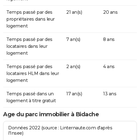
Temps passé par des
21 an(s)
20 ans
propriétaires dans leur
logement
Temps passé par des
7 an(s)
8 ans
locataires dans leur
logement
Temps passé par des
2 an(s)
4 ans
locataires HLM dans leur
logement
Temps passé dans un
17 an(s)
13 ans
logement à titre gratuit
Age du parc immobilier à Bidache
Données 2022 (source : Linternaute.com d'après
l'Insee)