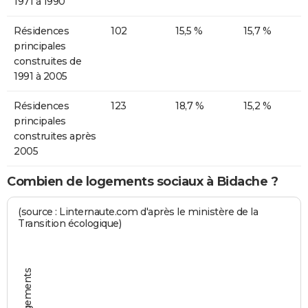
1971 à 1990
Résidences
102
15,5 %
15,7 %
principales
construites de
1991 à 2005
Résidences
123
18,7 %
15,2 %
principales
construites après
2005
Combien de logements sociaux à Bidache ?
(source : Linternaute.com d'après le ministère de la
Transition écologique)