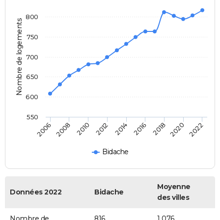
800
Nombre de logements
750
700
650
600
550
2014
2016
2006
2018
2008
2020
2010
2022
2012
Bidache
Moyenne
Données 2022
Bidache
des villes
Nombre de
816
1 076