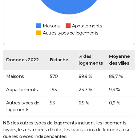
Maisons
Appartements
Autres types de logements
% des
Moyenne
Données 2022
Bidache
logements
des villes
Maisons
570
69,9 %
89,7 %
Appartements
193
23,7 %
9,3 %
Autres types de
53
6,5 %
0,9 %
logements
NB :
les autres types de logements incluent les logements-
foyers, les chambres d'hôtel, les habitations de fortune ainsi
que les pièces indépendantes.