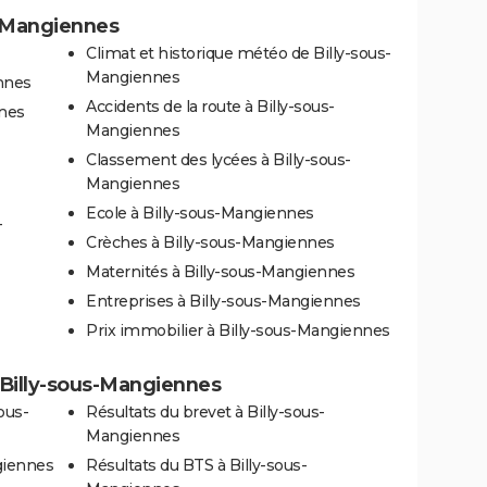
s-Mangiennes
Climat et historique météo de Billy-sous-
Mangiennes
nnes
Accidents de la route à Billy-sous-
nnes
Mangiennes
Classement des lycées à Billy-sous-
Mangiennes
Ecole à Billy-sous-Mangiennes
-
Crèches à Billy-sous-Mangiennes
Maternités à Billy-sous-Mangiennes
Entreprises à Billy-sous-Mangiennes
Prix immobilier à Billy-sous-Mangiennes
à Billy-sous-Mangiennes
ous-
Résultats du brevet à Billy-sous-
Mangiennes
giennes
Résultats du BTS à Billy-sous-