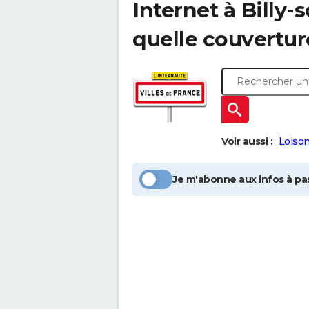
Internet à
Billy
quelle couvertur
Voir aussi :
Loiso
Je m'abonne aux infos à pas