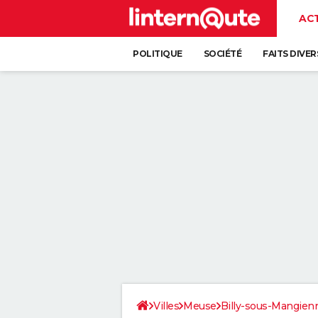
AC
POLITIQUE
SOCIÉTÉ
FAITS DIVER
Villes
Meuse
Billy-sous-Mangien