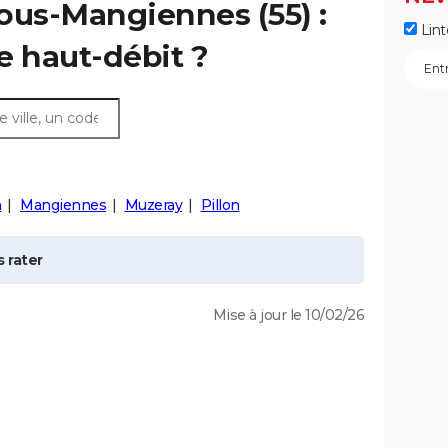
-sous-Mangiennes
(55) :
Lint
e haut-débit ?
n
Mangiennes
Muzeray
Pillon
 rater
Mise à jour le 10/02/26