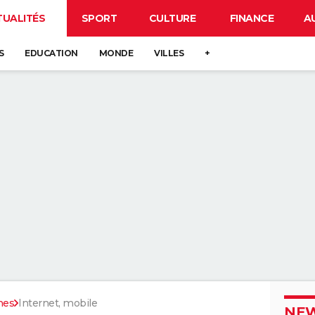
TUALITÉS
SPORT
CULTURE
FINANCE
A
S
EDUCATION
MONDE
VILLES
+
nes
Internet, mobile
NEW