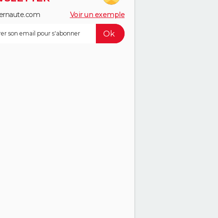
ernaute.com
Voir un exemple