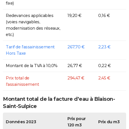
fixe)
Redevances applicables
19,20 €
0,16 €
(voies navigables,
modernisation des réseaux,
etc.)
Tarif de l'assainissement
267,70 €
2,23 €
Hors Taxe
Montant de la TVA à 10,0%
26,77 €
0,22 €
Prix total de
294,47 €
2,45 €
l'assainissement
Montant total de la facture d'eau à Blaison-
Saint-Sulpice
Prix pour
Données 2023
Prix du m3
120 m3