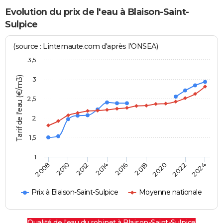
Evolution du prix de l'eau à Blaison-Saint-
Sulpice
(source : Linternaute.com d'après l'ONSEA)
3,5
Tarif de l'eau (€/m3)
3
2,5
2
1,5
1
2016
2014
2024
2012
2022
2010
2020
2008
2018
Prix à Blaison-Saint-Sulpice
Moyenne nationale
Qualité de l'eau du robinet à Blaison-Saint-Sulpice