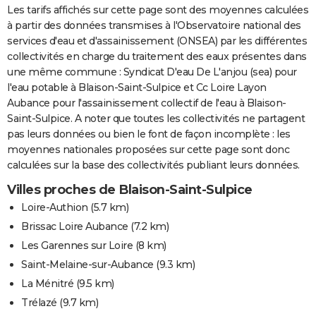
Les tarifs affichés sur cette page sont des moyennes calculées
à partir des données transmises à l'Observatoire national des
services d'eau et d'assainissement (ONSEA) par les différentes
collectivités en charge du traitement des eaux présentes dans
une même commune : Syndicat D'eau De L'anjou (sea) pour
l'eau potable à Blaison-Saint-Sulpice et Cc Loire Layon
Aubance pour l'assainissement collectif de l'eau à Blaison-
Saint-Sulpice. A noter que toutes les collectivités ne partagent
pas leurs données ou bien le font de façon incomplète : les
moyennes nationales proposées sur cette page sont donc
calculées sur la base des collectivités publiant leurs données.
Villes proches de Blaison-Saint-Sulpice
Loire-Authion
(5.7 km)
Brissac Loire Aubance
(7.2 km)
Les Garennes sur Loire
(8 km)
Saint-Melaine-sur-Aubance
(9.3 km)
La Ménitré
(9.5 km)
Trélazé
(9.7 km)