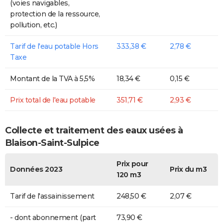
(voies navigables,
protection de la ressource,
pollution, etc.)
Tarif de l'eau potable Hors
333,38 €
2,78 €
Taxe
Montant de la TVA à 5,5%
18,34 €
0,15 €
Prix total de l'eau potable
351,71 €
2,93 €
Collecte et traitement des eaux usées à
Blaison-Saint-Sulpice
Prix pour
Données 2023
Prix du m3
120 m3
Tarif de l'assainissement
248,50 €
2,07 €
- dont abonnement (part
73,90 €