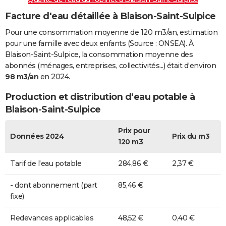
Facture d'eau détaillée à Blaison-Saint-Sulpice
Pour une consommation moyenne de 120 m3/an, estimation
pour une famille avec deux enfants (Source : ONSEA). À
Blaison-Saint-Sulpice, la consommation moyenne des
abonnés (ménages, entreprises, collectivités...) était d'environ
98 m3/an
en 2024.
Production et distribution d'eau potable à
Blaison-Saint-Sulpice
Prix pour
Données 2024
Prix du m3
120 m3
Tarif de l'eau potable
284,86 €
2,37 €
- dont abonnement (part
85,46 €
fixe)
Redevances applicables
48,52 €
0,40 €