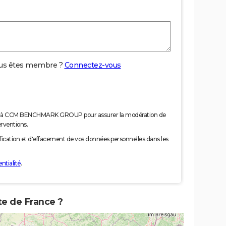
us êtes membre ?
Connectez-vous
nées à CCM BENCHMARK GROUP pour assurer la modération de
erventions.
tification et d'effacement de vos données personnelles dans les
ntialité
.
te de France ?