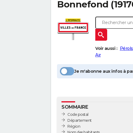
Bonnefond
(1917
Voir aussi :
Pérols
Air
Je m'abonne aux infos à pas
SOMMAIRE
Code postal
Département
Région
Nom des habitants