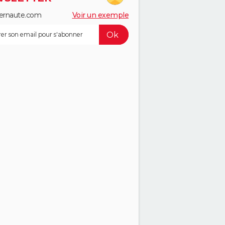
ernaute.com
Voir un exemple