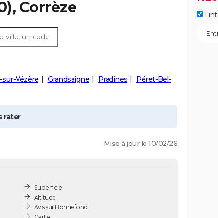
0), Corrèze
Lint
-sur-Vézère
Grandsaigne
Pradines
Péret-Bel-
 rater
Mise à jour le 10/02/26
Superficie
Altitude
Avis sur Bonnefond
Carte