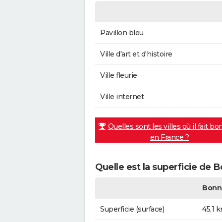
Pavillon bleu
Ville d'art et d'histoire
Ville fleurie
Ville internet
Quelles sont les villes où il fait bo
en France ?
Quelle est la superficie de 
Bonn
Superficie (surface)
45,1 