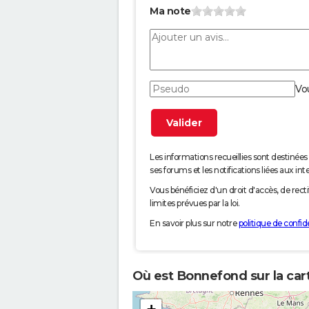
Ma note
Vo
Les informations recueillies sont desti
ses forums et les notifications liées aux int
Vous bénéficiez d'un droit d'accès, de rec
limites prévues par la loi.
En savoir plus sur notre
politique de confide
Où est Bonnefond sur la car