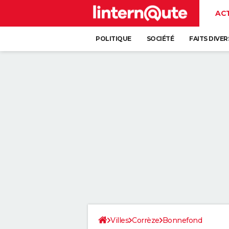
AC
POLITIQUE
SOCIÉTÉ
FAITS DIVER
Villes
Corrèze
Bonnefond