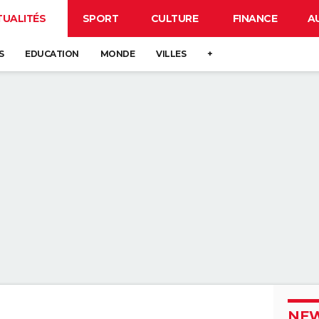
TUALITÉS
SPORT
CULTURE
FINANCE
A
S
EDUCATION
MONDE
VILLES
+
NEW