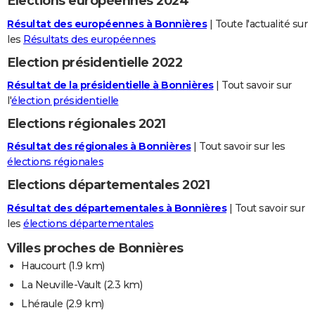
Elections européennes 2024
Résultat des européennes à Bonnières
| Toute l'actualité sur
les
Résultats des européennes
Election présidentielle 2022
Résultat de la présidentielle à Bonnières
| Tout savoir sur
l'
élection présidentielle
Elections régionales 2021
Résultat des régionales à Bonnières
| Tout savoir sur les
élections régionales
Elections départementales 2021
Résultat des départementales à Bonnières
| Tout savoir sur
les
élections départementales
Villes proches de Bonnières
Haucourt
(1.9 km)
La Neuville-Vault
(2.3 km)
Lhéraule
(2.9 km)