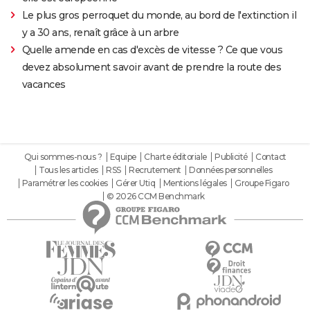
Le plus gros perroquet du monde, au bord de l'extinction il
y a 30 ans, renaît grâce à un arbre
Quelle amende en cas d'excès de vitesse ? Ce que vous
devez absolument savoir avant de prendre la route des
vacances
Qui sommes-nous ?
Equipe
Charte éditoriale
Publicité
Contact
Tous les articles
RSS
Recrutement
Données personnelles
Paramétrer les cookies
Gérer Utiq
Mentions légales
Groupe Figaro
© 2026 CCM Benchmark