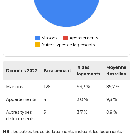
Maisons
Appartements
Autres types de logements
% des
Moyenne
Données 2022
Boscamnant
logements
des villes
Maisons
126
93,3 %
89,7 %
Appartements
4
3,0 %
9,3 %
Autres types
5
3,7 %
0,9 %
de logements
NB :
les autres types de logements incluent les logements-