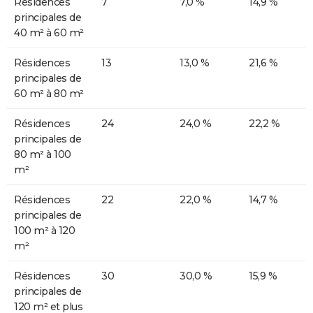
Résidences
7
7,0 %
14,9 %
principales de
40 m² à 60 m²
Résidences
13
13,0 %
21,6 %
principales de
60 m² à 80 m²
Résidences
24
24,0 %
22,2 %
principales de
80 m² à 100
m²
Résidences
22
22,0 %
14,7 %
principales de
100 m² à 120
m²
Résidences
30
30,0 %
15,9 %
principales de
120 m² et plus