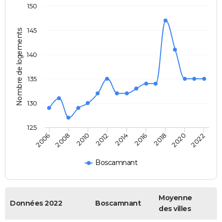
150
145
Nombre de logements
140
135
130
125
2006
2014
2022
2012
2020
2010
2018
2008
2016
Boscamnant
Moyenne
Données 2022
Boscamnant
des villes