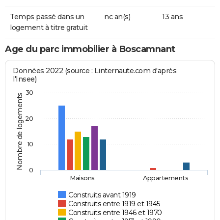
Temps passé dans un
nc an(s)
13 ans
logement à titre gratuit
Age du parc immobilier à Boscamnant
Données 2022 (source : Linternaute.com d'après
l'Insee)
30
Nombre de logements
20
10
0
Maisons
Appartements
Construits avant 1919
Construits entre 1919 et 1945
Construits entre 1946 et 1970