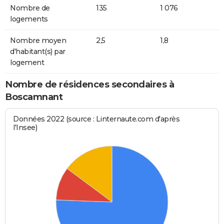
Nombre de
135
1 076
logements
Nombre moyen
2,5
1,8
d'habitant(s) par
logement
Nombre de résidences secondaires à
Boscamnant
Données 2022 (source : Linternaute.com d'après
l'Insee)