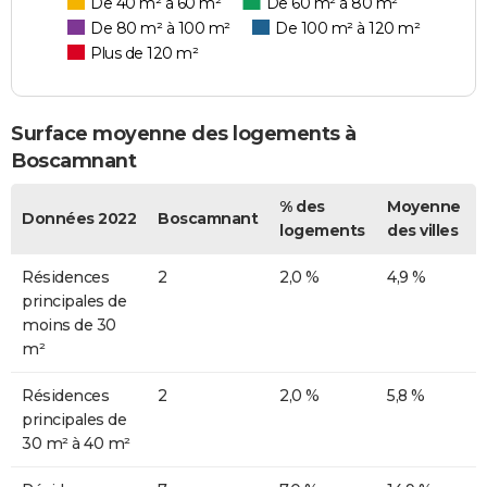
De 40 m² à 60 m²
De 60 m² à 80 m²
De 80 m² à 100 m²
De 100 m² à 120 m²
Plus de 120 m²
Surface moyenne des logements à
Boscamnant
% des
Moyenne
Données 2022
Boscamnant
logements
des villes
Résidences
2
2,0 %
4,9 %
principales de
moins de 30
m²
Résidences
2
2,0 %
5,8 %
principales de
30 m² à 40 m²