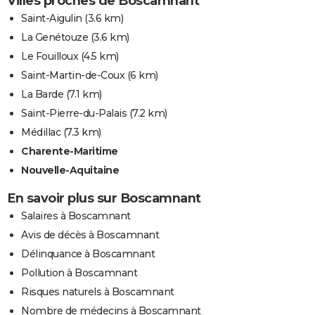
Villes proches de Boscamnant
Saint-Aigulin
(3.6 km)
La Genétouze
(3.6 km)
Le Fouilloux
(4.5 km)
Saint-Martin-de-Coux
(6 km)
La Barde
(7.1 km)
Saint-Pierre-du-Palais
(7.2 km)
Médillac
(7.3 km)
Charente-Maritime
Nouvelle-Aquitaine
En savoir plus sur Boscamnant
Salaires à Boscamnant
Avis de décès à Boscamnant
Délinquance à Boscamnant
Pollution à Boscamnant
Risques naturels à Boscamnant
Nombre de médecins à Boscamnant