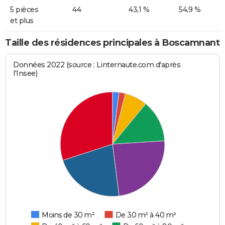
5 pièces
44
43,1 %
54,9 %
et plus
Taille des résidences principales à Boscamnant
Données 2022 (source : Linternaute.com d'après
l'Insee)
Moins de 30 m²
De 30 m² à 40 m²