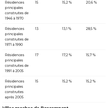
Résidences
15
15,2 %
20,6 %
principales
construites de
1946 à 1970
Résidences
13
13,1 %
28,5 %
principales
construites de
1971 à 1990
Résidences
17
17,2 %
15,7 %
principales
construites de
1991 à 2005
Résidences
15
15,2 %
15,2 %
principales
construites
après 2005