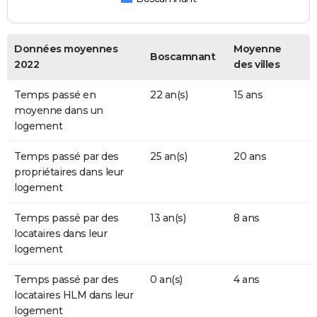
Données moyennes
Moyenne
Boscamnant
2022
des villes
Temps passé en
22 an(s)
15 ans
moyenne dans un
logement
Temps passé par des
25 an(s)
20 ans
propriétaires dans leur
logement
Temps passé par des
13 an(s)
8 ans
locataires dans leur
logement
Temps passé par des
0 an(s)
4 ans
locataires HLM dans leur
logement