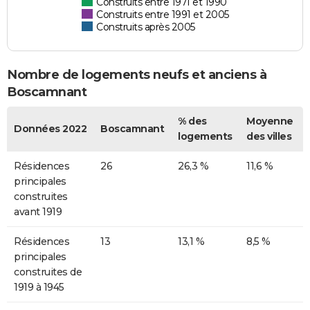
Construits entre 1971 et 1990
Construits entre 1991 et 2005
Construits après 2005
Nombre de logements neufs et anciens à
Boscamnant
% des
Moyenne
Données 2022
Boscamnant
logements
des villes
Résidences
26
26,3 %
11,6 %
principales
construites
avant 1919
Résidences
13
13,1 %
8,5 %
principales
construites de
1919 à 1945