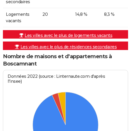
secondaires
Logements
20
14,8 %
8,3 %
vacants
Les villes avec le plus de logements vacants
Les villes avec le plus de résidences secondaires
Nombre de maisons et d'appartements à
Boscamnant
Données 2022 (source : Linternaute.com d'après
l'Insee)