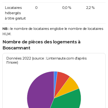
Locataires
0
0,0 %
2,2 %
hébergés
à titre gratuit
NB :
le nombre de locataires englobe le nombre de locataires
HLM.
Nombre de pièces des logements à
Boscamnant
Données 2022 (source : Linternaute.com d'après
l'Insee)