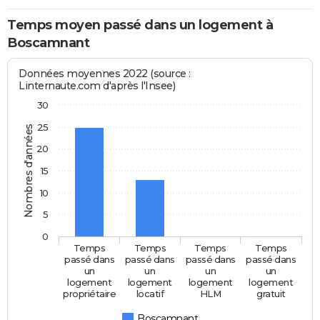
Temps moyen passé dans un logement à
Boscamnant
Données moyennes 2022 (source :
Linternaute.com d'après l'Insee)
30
25
Nombres d'années
20
15
10
5
0
Temps
Temps
Temps
Temps
passé dans
passé dans
passé dans
passé dans
un
un
un
un
logement
logement
logement
logement
propriétaire
locatif
HLM
gratuit
Boscamnant