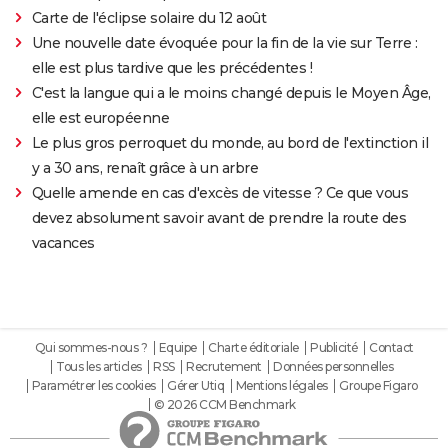
Carte de l'éclipse solaire du 12 août
Une nouvelle date évoquée pour la fin de la vie sur Terre :
elle est plus tardive que les précédentes !
C'est la langue qui a le moins changé depuis le Moyen Âge,
elle est européenne
Le plus gros perroquet du monde, au bord de l'extinction il
y a 30 ans, renaît grâce à un arbre
Quelle amende en cas d'excès de vitesse ? Ce que vous
devez absolument savoir avant de prendre la route des
vacances
Qui sommes-nous ?
Equipe
Charte éditoriale
Publicité
Contact
Tous les articles
RSS
Recrutement
Données personnelles
Paramétrer les cookies
Gérer Utiq
Mentions légales
Groupe Figaro
© 2026 CCM Benchmark