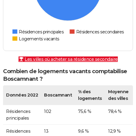
Résidences principales
Résidences secondaires
Logements vacants
Les villes où acheter sa résidence secondaire
Combien de logements vacants comptabilise
Boscamnant ?
% des
Moyenne
Données 2022
Boscamnant
logements
des villes
Résidences
102
75,6 %
78,4 %
principales
Résidences
13
9,6 %
12,9 %