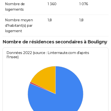
Nombre de
1 360
1 076
logements
Nombre moyen
1,8
1,8
d'habitant(s) par
logement
Nombre de résidences secondaires à Bouligny
Données 2022 (source : Linternaute.com d'après
l'Insee)