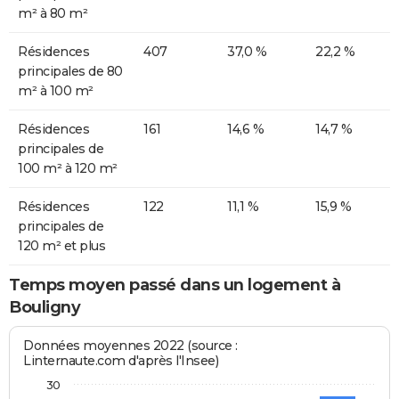
m² à 80 m²
Résidences
407
37,0 %
22,2 %
principales de 80
m² à 100 m²
Résidences
161
14,6 %
14,7 %
principales de
100 m² à 120 m²
Résidences
122
11,1 %
15,9 %
principales de
120 m² et plus
Temps moyen passé dans un logement à
Bouligny
Données moyennes 2022 (source :
Linternaute.com d'après l'Insee)
30