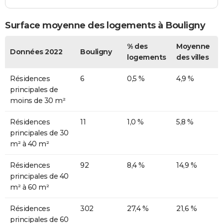
Surface moyenne des logements à Bouligny
% des
Moyenne
Données 2022
Bouligny
logements
des villes
Résidences
6
0,5 %
4,9 %
principales de
moins de 30 m²
Résidences
11
1,0 %
5,8 %
principales de 30
m² à 40 m²
Résidences
92
8,4 %
14,9 %
principales de 40
m² à 60 m²
Résidences
302
27,4 %
21,6 %
principales de 60