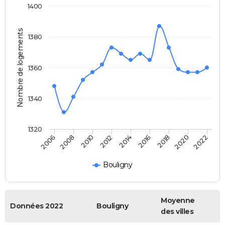
1400
Nombre de logements
1380
1360
1340
1320
2006
2008
2010
2012
2014
2016
2018
2020
2022
Bouligny
Moyenne
Données 2022
Bouligny
des villes