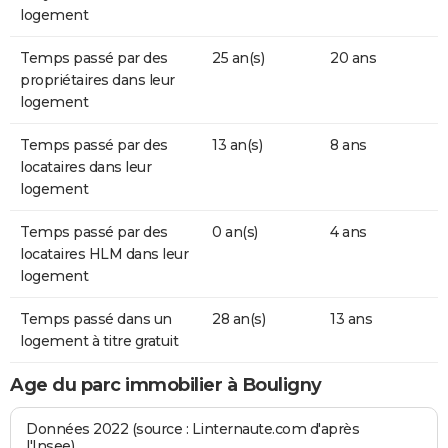
logement
Temps passé par des
25 an(s)
20 ans
propriétaires dans leur
logement
Temps passé par des
13 an(s)
8 ans
locataires dans leur
logement
Temps passé par des
0 an(s)
4 ans
locataires HLM dans leur
logement
Temps passé dans un
28 an(s)
13 ans
logement à titre gratuit
Age du parc immobilier à Bouligny
Données 2022 (source : Linternaute.com d'après
l'Insee)