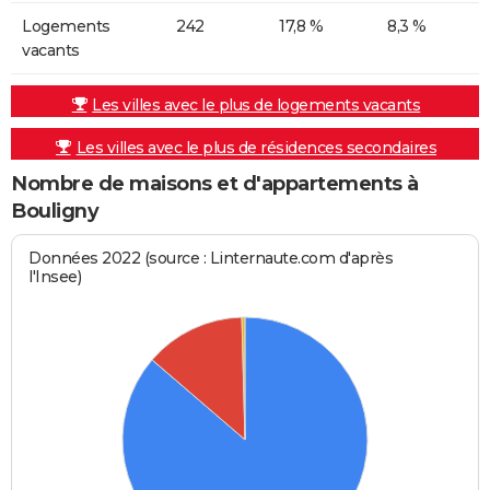
Logements
242
17,8 %
8,3 %
vacants
Les villes avec le plus de logements vacants
Les villes avec le plus de résidences secondaires
Nombre de maisons et d'appartements à
Bouligny
Données 2022 (source : Linternaute.com d'après
l'Insee)