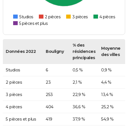
Studios
2 pièces
3 pièces
4 pièces
5 pièces et plus
% des
Moyenne
Données 2022
Bouligny
résidences
des villes
principales
Studios
6
0,5 %
0,9 %
2 pièces
23
2,1 %
4,4 %
3 pièces
253
22,9 %
13,4 %
4 pièces
404
36,6 %
25,2 %
5 pièces et plus
419
37,9 %
54,9 %