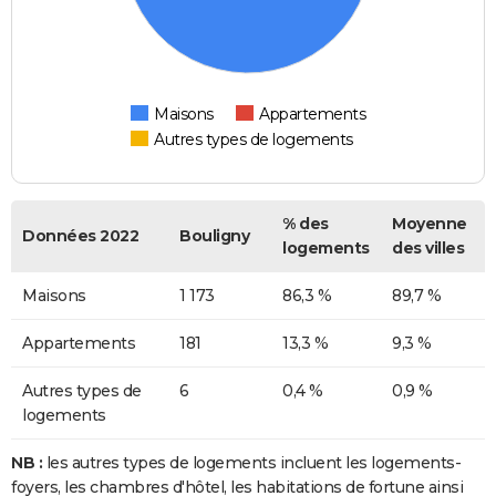
Maisons
Appartements
Autres types de logements
% des
Moyenne
Données 2022
Bouligny
logements
des villes
Maisons
1 173
86,3 %
89,7 %
Appartements
181
13,3 %
9,3 %
Autres types de
6
0,4 %
0,9 %
logements
NB :
les autres types de logements incluent les logements-
foyers, les chambres d'hôtel, les habitations de fortune ainsi