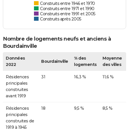
Construits entre 1946 et 1970
Construits entre 1971 et 1990
Construits entre 1991 et 2005
Construits après 2005
Nombre de logements neufs et anciens à
Bourdainville
Données
% des
Moyenne
Bourdainville
2022
logements
des villes
Résidences
31
16,3 %
11,6 %
principales
construites
avant 1919
Résidences
18
9,5 %
8,5 %
principales
construites de
1919 à 1945