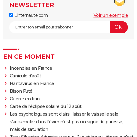
NEWSLETTER
Linternaute.com
Voir un exemple
EN CE MOMENT
Incendies en France
Canicule d'août
Hantavirus en France
Bison Futé
Guerre en Iran
Carte de l'éclipse solaire du 12 août
Les psychologues sont clairs : laisser la vaisselle sale
s'accumuler dans l'évier n'est pas un signe de paresse,
mais de saturation
Tony Silvestre, éducateur canin : "un chien qui éternue n'est