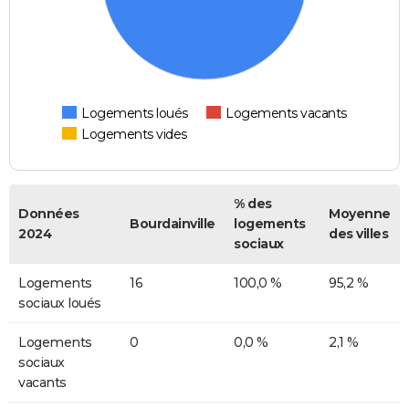
Logements loués
Logements vacants
Logements vides
% des
Données
Moyenne
Bourdainville
logements
2024
des villes
sociaux
Logements
16
100,0 %
95,2 %
sociaux loués
Logements
0
0,0 %
2,1 %
sociaux
vacants