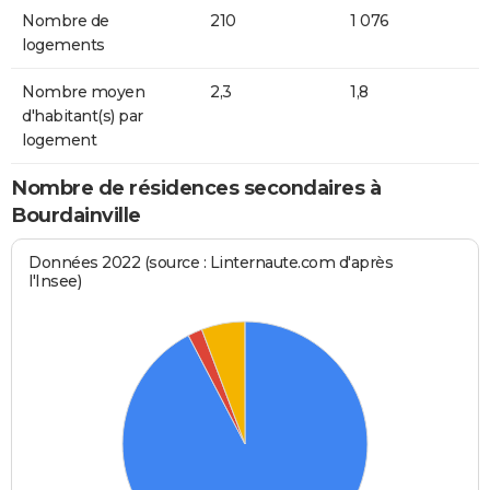
Nombre de
210
1 076
logements
Nombre moyen
2,3
1,8
d'habitant(s) par
logement
Nombre de résidences secondaires à
Bourdainville
Données 2022 (source : Linternaute.com d'après
l'Insee)