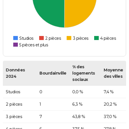
Studios
2 pièces
3 pièces
4 pièces
5 pièces et plus
% des
Données
Moyenne
Bourdainville
logements
2024
des villes
sociaux
Studios
0
0,0 %
7,4 %
2 pièces
1
6,3 %
20,2 %
3 pièces
7
43,8 %
37,0 %
4 pièces
6
37,5 %
27,8 %