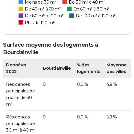
Moins de 30 m²
De 30 m² à 40 m²
De 40 m² à 60 m²
De 60 m² à 80 m²
De 80 m² à 100 m²
De 100 m² à 120 m²
Plus de 120 m²
Surface moyenne des logements à
Bourdainville
Données
% des
Moyenne
Bourdainville
2022
logements
des villes
Résidences
0
0,0 %
4,9 %
principales de
moins de 30
m²
Résidences
0
0,0 %
5,8 %
principales de
30 m² à 40 m²