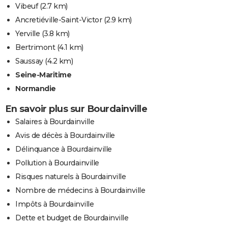
Vibeuf
(2.7 km)
Ancretiéville-Saint-Victor
(2.9 km)
Yerville
(3.8 km)
Bertrimont
(4.1 km)
Saussay
(4.2 km)
Seine-Maritime
Normandie
En savoir plus sur Bourdainville
Salaires à Bourdainville
Avis de décès à Bourdainville
Délinquance à Bourdainville
Pollution à Bourdainville
Risques naturels à Bourdainville
Nombre de médecins à Bourdainville
Impôts à Bourdainville
Dette et budget de Bourdainville