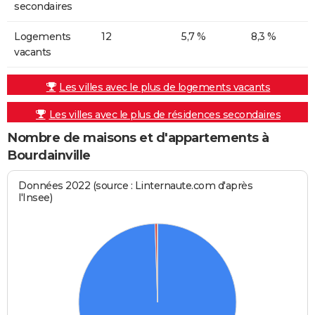
secondaires
Logements
12
5,7 %
8,3 %
vacants
Les villes avec le plus de logements vacants
Les villes avec le plus de résidences secondaires
Nombre de maisons et d'appartements à
Bourdainville
Données 2022 (source : Linternaute.com d'après
l'Insee)