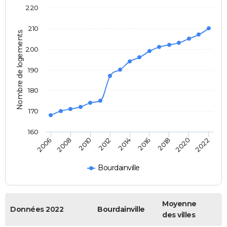
220
210
Nombre de logements
200
190
180
170
160
2022
2014
2006
2016
2008
2018
2010
2020
2012
Bourdainville
Moyenne
Données 2022
Bourdainville
des villes