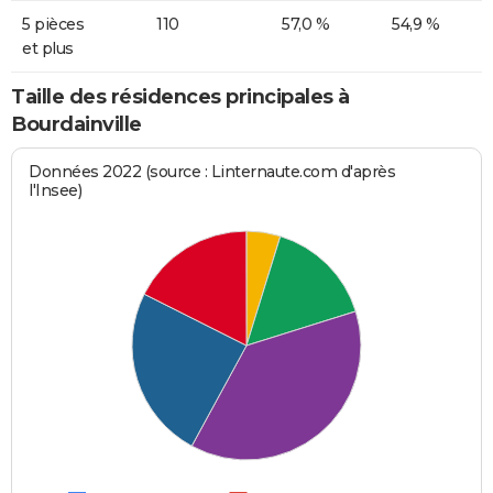
5 pièces
110
57,0 %
54,9 %
et plus
Taille des résidences principales à
Bourdainville
Données 2022 (source : Linternaute.com d'après
l'Insee)