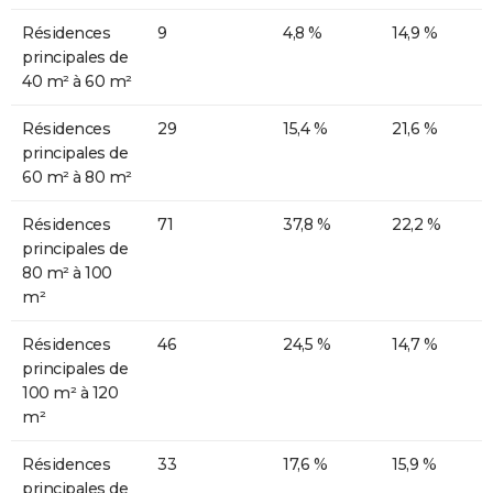
Résidences
9
4,8 %
14,9 %
principales de
40 m² à 60 m²
Résidences
29
15,4 %
21,6 %
principales de
60 m² à 80 m²
Résidences
71
37,8 %
22,2 %
principales de
80 m² à 100
m²
Résidences
46
24,5 %
14,7 %
principales de
100 m² à 120
m²
Résidences
33
17,6 %
15,9 %
principales de