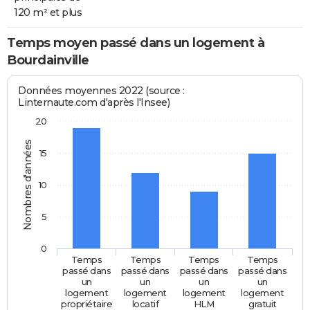
120 m² et plus
Temps moyen passé dans un logement à
Bourdainville
Données moyennes 2022 (source :
Linternaute.com d'après l'Insee)
20
Nombres d'années
15
10
5
0
Temps
Temps
Temps
Temps
passé dans
passé dans
passé dans
passé dans
un
un
un
un
logement
logement
logement
logement
propriétaire
locatif
HLM
gratuit