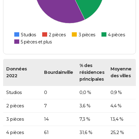
Studios
2 pièces
3 pièces
4 pièces
5 pièces et plus
% des
Données
Moyenne
Bourdainville
résidences
2022
des villes
principales
Studios
0
0,0 %
0,9 %
2 pièces
7
3,6 %
4,4 %
3 pièces
14
7,3 %
13,4 %
4 pièces
61
31,6 %
25,2 %