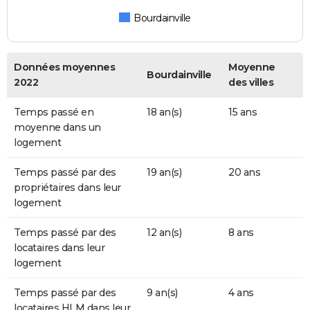
Bourdainville
Données moyennes
Moyenne
Bourdainville
2022
des villes
Temps passé en
18 an(s)
15 ans
moyenne dans un
logement
Temps passé par des
19 an(s)
20 ans
propriétaires dans leur
logement
Temps passé par des
12 an(s)
8 ans
locataires dans leur
logement
Temps passé par des
9 an(s)
4 ans
locataires HLM dans leur