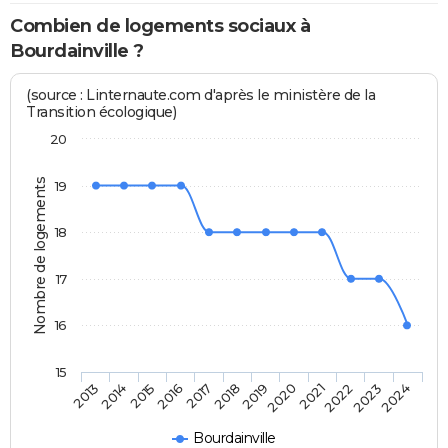
Combien de logements sociaux à
Bourdainville ?
(source : Linternaute.com d'après le ministère de la
Transition écologique)
20
Nombre de logements
19
18
17
16
15
2014
2017
2020
2023
2015
2018
2021
2024
2013
2016
2019
2022
Bourdainville