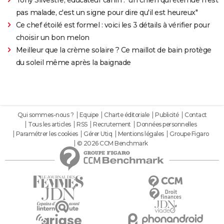
pas malade, c'est un signe pour dire qu'il est heureux"
Ce chef étoilé est formel : voici les 3 détails à vérifier pour
choisir un bon melon
Meilleur que la crème solaire ? Ce maillot de bain protège
du soleil même après la baignade
Qui sommes-nous ?
Equipe
Charte éditoriale
Publicité
Contact
Tous les articles
RSS
Recrutement
Données personnelles
Paramétrer les cookies
Gérer Utiq
Mentions légales
Groupe Figaro
© 2026 CCM Benchmark