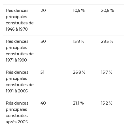
Résidences
20
10,5 %
20,6 %
principales
construites de
1946 à 1970
Résidences
30
15,8 %
28,5 %
principales
construites de
1971 à 1990
Résidences
51
26,8 %
15,7 %
principales
construites de
1991 à 2005
Résidences
40
21,1 %
15,2 %
principales
construites
après 2005