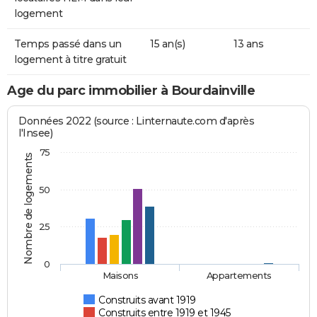
logement
Temps passé dans un
15 an(s)
13 ans
logement à titre gratuit
Age du parc immobilier à Bourdainville
Données 2022 (source : Linternaute.com d'après
l'Insee)
75
Nombre de logements
50
25
0
Maisons
Appartements
Construits avant 1919
Construits entre 1919 et 1945