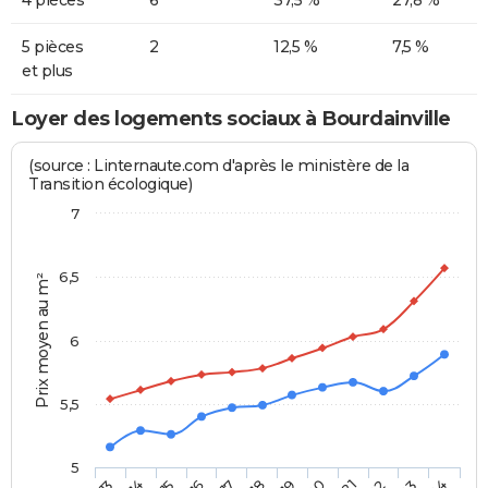
5 pièces
2
12,5 %
7,5 %
et plus
Loyer des logements sociaux à Bourdainville
(source : Linternaute.com d'après le ministère de la
Transition écologique)
7
6,5
Prix moyen au m²
6
5,5
5