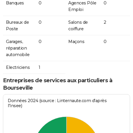
Banques
0
Agences Pôle
0
Emploi
Bureaux de
0
Salons de
2
Poste
coiffure
Garages,
0
Maçons
0
réparation
automobile
Electriciens
1
Entreprises de services aux particuliers à
Bourseville
Données 2024 (source : Linternaute.com d'après
l'Insee)