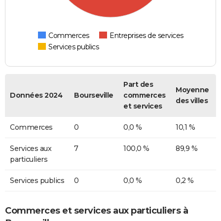
Commerces
Entreprises de services
Services publics
Part des
Moyenne
Données 2024
Bourseville
commerces
des villes
et services
Commerces
0
0,0 %
10,1 %
Services aux
7
100,0 %
89,9 %
particuliers
Services publics
0
0,0 %
0,2 %
Commerces et services aux particuliers à