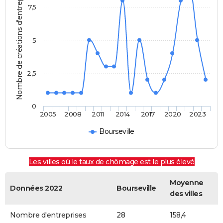
Nombre de créations d'entreprises
7,5
5
2,5
0
2005
2008
2011
2014
2017
2020
2023
Bourseville
Les villes où le taux de chômage est le plus élevé
Moyenne
Données 2022
Bourseville
des villes
Nombre d'entreprises
28
158,4