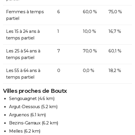
Femmes à temps
6
60,0 %
75,0 %
partiel
Les 15 à 24 ans à
1
10,0 %
16,7 %
temps partiel
Les 25 à 54 ans à
7
70,0 %
60,1 %
temps partiel
Les 55 à 64 ans à
0
0,0 %
18,2 %
temps partiel
Villes proches de Boutx
Sengouagnet
(4.6 km)
Argut-Dessous
(5.2 km)
Arguenos
(6.1 km)
Bezins-Garraux
(6.2 km)
Melles
(6.2 km)