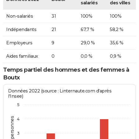
salariés
des villes
Non-salariés
31
100%
100%
Indépendants
21
67,7 %
58,2 %
Employeurs
9
29,0 %
35,6 %
Aides familiaux
0
0,0 %
0,9 %
Temps partiel des hommes et des femmes à
Boutx
Données 2022 (source : Linternaute.com d'après
l'Insee)
5
4
3