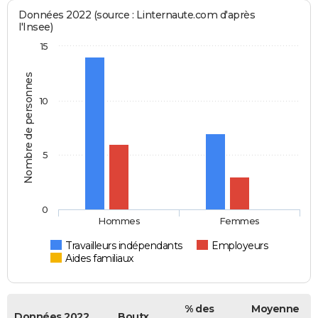
Données 2022 (source : Linternaute.com d'après
l'Insee)
15
Nombre de personnes
10
5
0
Hommes
Femmes
Travailleurs indépendants
Employeurs
Aides familiaux
% des
Moyenne
Données 2022
Boutx