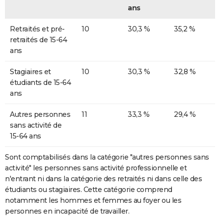
ans
Retraités et pré-
10
30,3 %
35,2 %
retraités de 15-64
ans
Stagiaires et
10
30,3 %
32,8 %
étudiants de 15-64
ans
Autres personnes
11
33,3 %
29,4 %
sans activité de
15-64 ans
Sont comptabilisés dans la catégorie "autres personnes sans
activité" les personnes sans activité professionnelle et
n'entrant ni dans la catégorie des retraités ni dans celle des
étudiants ou stagiaires. Cette catégorie comprend
notamment les hommes et femmes au foyer ou les
personnes en incapacité de travailler.