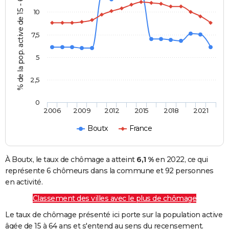
% de la pop. active de 15 - 64 ans
10
7,5
5
2,5
0
2006
2009
2012
2015
2018
2021
Boutx
France
À Boutx, le taux de chômage a atteint
6,1 %
en 2022, ce qui
représente 6 chômeurs dans la commune et 92 personnes
en activité.
Classement des villes avec le plus de chômage
Le taux de chômage présenté ici porte sur la population active
âgée de 15 à 64 ans et s'entend au sens du recensement.