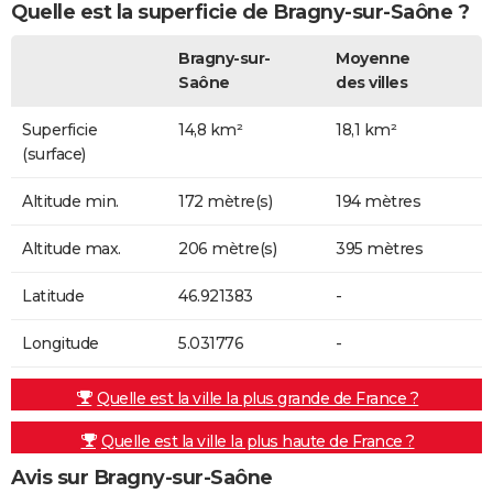
Quelle est la superficie de Bragny-sur-Saône ?
Bragny-sur-
Moyenne
Saône
des villes
Superficie
14,8 km²
18,1 km²
(surface)
Altitude min.
172 mètre(s)
194 mètres
Altitude max.
206 mètre(s)
395 mètres
Latitude
46.921383
-
Longitude
5.031776
-
Quelle est la ville la plus grande de France ?
Quelle est la ville la plus haute de France ?
Avis sur Bragny-sur-Saône