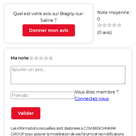
Note moyenne :
Quel est votre avis sur Bragny-sur-
0
Saône ?
Donner mon avis
(
0
avis)
Ma note
Vous êtes membre ?
Connectez-vous
Les informations recueillies sont destinées à CCM BENCHMARK
GROUP pour assurer la modération de ses forums et les notifications