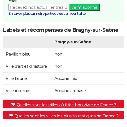
mail.
Je m'abonne
En savoir plus sur notre politique de confidentialité
Labels et récompenses de Bragny-sur-Saône
Bragny-sur-Saône
Pavillon bleu
non
Ville d'art et d'histoire
non
Ville fleurie
Aucune fleur
Ville internet
Aucune arobase
Quelles sont les villes où il fait bon vivre en France ?
Quelles sont les villes les plus touristiques de France ?