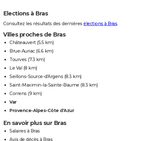
Elections à Bras
Consultez les résultats des dernières
élections à Bras
.
Villes proches de Bras
Châteauvert
(5.5 km)
Brue-Auriac
(6.6 km)
Tourves
(7.3 km)
Le Val
(8 km)
Seillons-Source-d'Argens
(8.3 km)
Saint-Maximin-la-Sainte-Baume
(8.3 km)
Correns
(9 km)
Var
Provence-Alpes-Côte d'Azur
En savoir plus sur Bras
Salaires à Bras
Avis de décès à Bras