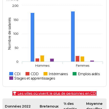
200
Nombre de salariés
150
100
50
0
Hommes
Femmes
CDI
CDD
Intérimaires
Emplois aidés
Stages et apprentissages
Les villes où vivent le plus de personnes en CDI
% des
Moyenne
Données 2022
Bretenoux