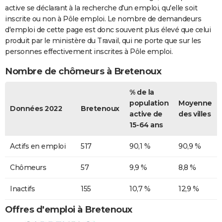
active se déclarant à la recherche d'un emploi, qu'elle soit
inscrite ou non à Pôle emploi. Le nombre de demandeurs
d'emploi de cette page est donc souvent plus élevé que celui
produit par le ministère du Travail, qui ne porte que sur les
personnes effectivement inscrites à Pôle emploi.
Nombre de chômeurs à Bretenoux
% de la
population
Moyenne
Données 2022
Bretenoux
active de
des villes
15-64 ans
Actifs en emploi
517
90,1 %
90,9 %
Chômeurs
57
9,9 %
8,8 %
Inactifs
155
10,7 %
12,9 %
Offres d'emploi à Bretenoux