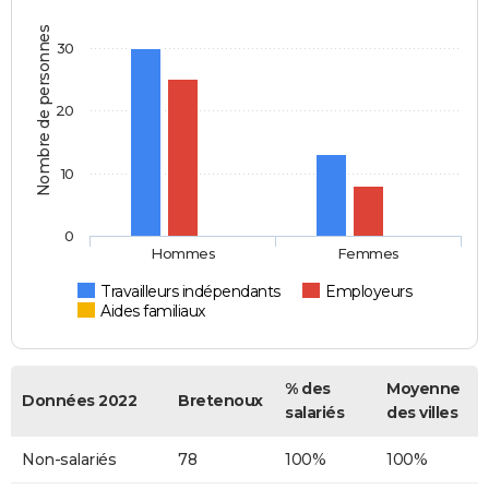
Nombre de personnes
30
20
10
0
Hommes
Femmes
Travailleurs indépendants
Employeurs
Aides familiaux
% des
Moyenne
Données 2022
Bretenoux
salariés
des villes
Non-salariés
78
100%
100%