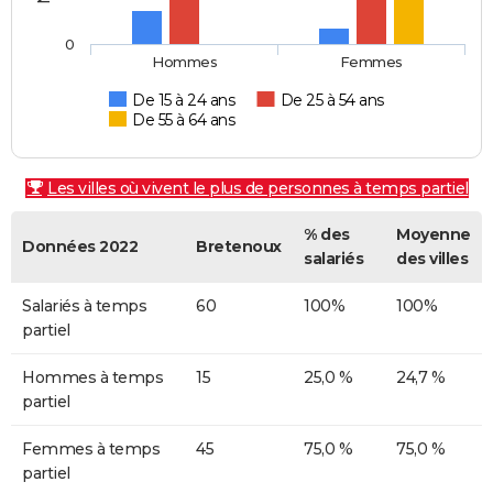
0
Hommes
Femmes
De 15 à 24 ans
De 25 à 54 ans
De 55 à 64 ans
Les villes où vivent le plus de personnes à temps partiel
% des
Moyenne
Données 2022
Bretenoux
salariés
des villes
Salariés à temps
60
100%
100%
partiel
Hommes à temps
15
25,0 %
24,7 %
partiel
Femmes à temps
45
75,0 %
75,0 %
partiel