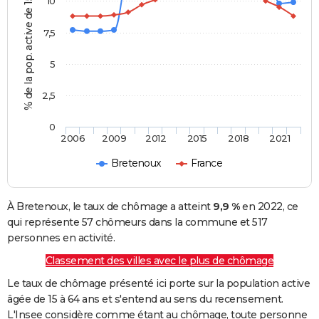
% de la pop. active de 15 - 64 ans
10
7,5
5
2,5
0
2006
2009
2012
2015
2018
2021
Bretenoux
France
À Bretenoux, le taux de chômage a atteint
9,9 %
en 2022, ce
qui représente 57 chômeurs dans la commune et 517
personnes en activité.
Classement des villes avec le plus de chômage
Le taux de chômage présenté ici porte sur la population active
âgée de 15 à 64 ans et s'entend au sens du recensement.
L'Insee considère comme étant au chômage, toute personne