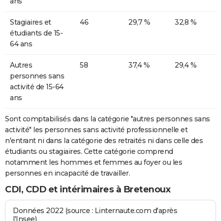
ans
Stagiaires et
46
29,7 %
32,8 %
étudiants de 15-
64 ans
Autres
58
37,4 %
29,4 %
personnes sans
activité de 15-64
ans
Sont comptabilisés dans la catégorie "autres personnes sans
activité" les personnes sans activité professionnelle et
n'entrant ni dans la catégorie des retraités ni dans celle des
étudiants ou stagiaires. Cette catégorie comprend
notamment les hommes et femmes au foyer ou les
personnes en incapacité de travailler.
CDI, CDD et intérimaires à Bretenoux
Données 2022 (source : Linternaute.com d'après
l'Insee)