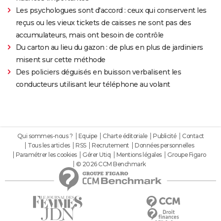
Les psychologues sont d'accord : ceux qui conservent les
reçus ou les vieux tickets de caisses ne sont pas des
accumulateurs, mais ont besoin de contrôle
Du carton au lieu du gazon : de plus en plus de jardiniers
misent sur cette méthode
Des policiers déguisés en buisson verbalisent les
conducteurs utilisant leur téléphone au volant
Qui sommes-nous ?
Equipe
Charte éditoriale
Publicité
Contact
Tous les articles
RSS
Recrutement
Données personnelles
Paramétrer les cookies
Gérer Utiq
Mentions légales
Groupe Figaro
© 2026 CCM Benchmark