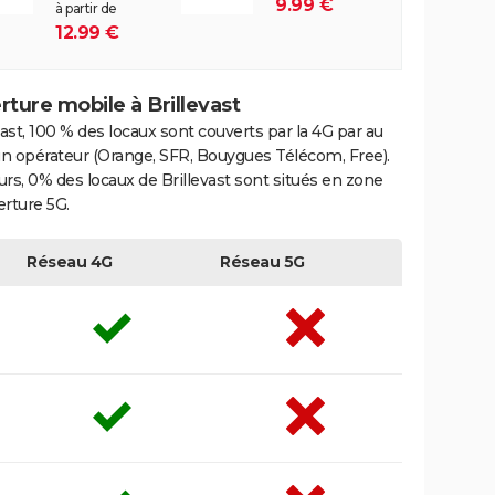
9.99 €
à partir de
12.99 €
ture mobile à Brillevast
vast, 100 % des locaux sont couverts par la 4G par au
n opérateur (Orange, SFR, Bouygues Télécom, Free).
eurs, 0% des locaux de Brillevast sont situés en zone
rture 5G.
Réseau 4G
Réseau 5G