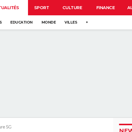
TUALITÉS
SPORT
CULTURE
FINANCE
A
S
EDUCATION
MONDE
VILLES
+
ure 5G
NEW