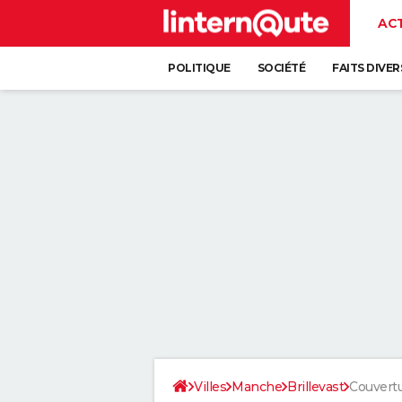
AC
POLITIQUE
SOCIÉTÉ
FAITS DIVER
Villes
Manche
Brillevast
Couvert