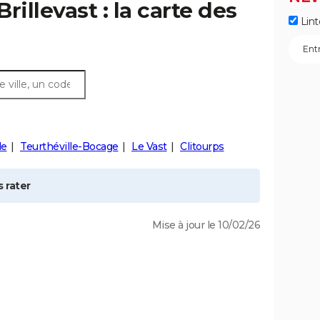
Brillevast
: la carte des
Lint
le
Teurthéville-Bocage
Le Vast
Clitourps
 rater
Mise à jour le 10/02/26