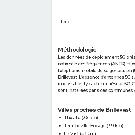
Free
Méthodologie
Les données de déploiement 5G prése
nationale des fréquences (ANFR) et c
téléphonie mobile de 5e génération (
Brillevast. L'absence d'antennes 5G su
impossible d'y capter un réseau 5G. 
sont installées dans des communes v
Villes proches de Brillevast
Théville
(2.6 km)
Teurthéville-Bocage
(3.9 km)
Le Vast
(4.1 km)