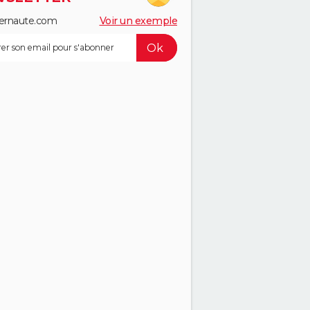
ernaute.com
Voir un exemple