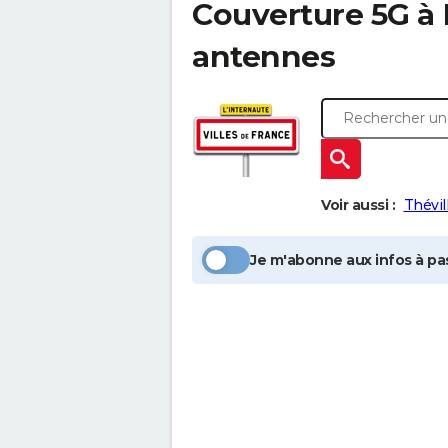
Couverture 5G à
antennes
Voir aussi :
Thévil
Je m'abonne aux infos à pas