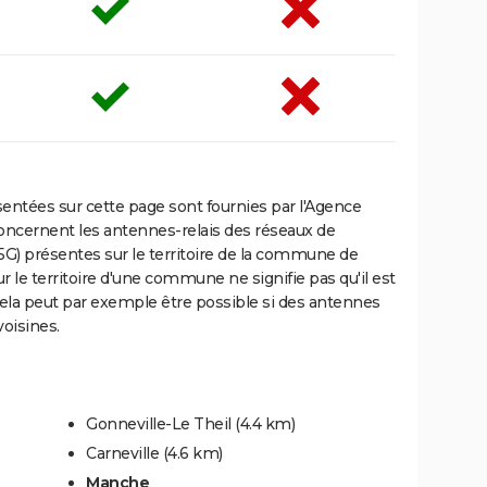
ntées sur cette page sont fournies par l'Agence
oncernent les antennes-relais des réseaux de
5G) présentes sur le territoire de la commune de
r le territoire d'une commune ne signifie pas qu'il est
Cela peut par exemple être possible si des antennes
oisines.
Gonneville-Le Theil
(4.4 km)
Carneville
(4.6 km)
Manche