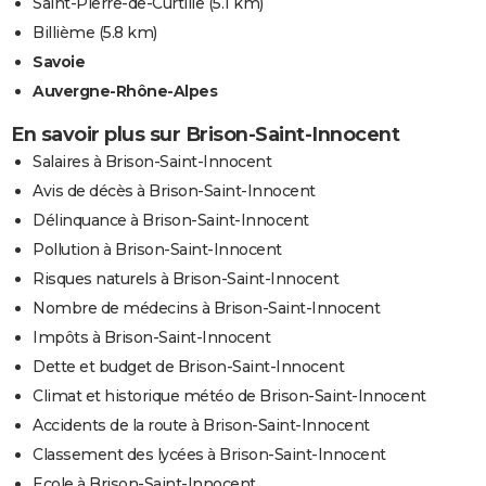
Saint-Pierre-de-Curtille
(5.1 km)
Billième
(5.8 km)
Savoie
Auvergne-Rhône-Alpes
En savoir plus sur Brison-Saint-Innocent
Salaires à Brison-Saint-Innocent
Avis de décès à Brison-Saint-Innocent
Délinquance à Brison-Saint-Innocent
Pollution à Brison-Saint-Innocent
Risques naturels à Brison-Saint-Innocent
Nombre de médecins à Brison-Saint-Innocent
Impôts à Brison-Saint-Innocent
Dette et budget de Brison-Saint-Innocent
Climat et historique météo de Brison-Saint-Innocent
Accidents de la route à Brison-Saint-Innocent
Classement des lycées à Brison-Saint-Innocent
Ecole à Brison-Saint-Innocent