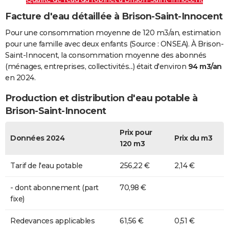
Facture d'eau détaillée à Brison-Saint-Innocent
Pour une consommation moyenne de 120 m3/an, estimation
pour une famille avec deux enfants (Source : ONSEA). À Brison-
Saint-Innocent, la consommation moyenne des abonnés
(ménages, entreprises, collectivités...) était d'environ
94 m3/an
en 2024.
Production et distribution d'eau potable à
Brison-Saint-Innocent
Prix pour
Données 2024
Prix du m3
120 m3
Tarif de l'eau potable
256,22 €
2,14 €
- dont abonnement (part
70,98 €
fixe)
Redevances applicables
61,56 €
0,51 €