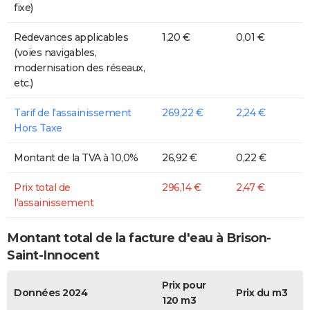
fixe)
Redevances applicables
1,20 €
0,01 €
(voies navigables,
modernisation des réseaux,
etc.)
Tarif de l'assainissement
269,22 €
2,24 €
Hors Taxe
Montant de la TVA à 10,0%
26,92 €
0,22 €
Prix total de
296,14 €
2,47 €
l'assainissement
Montant total de la facture d'eau à Brison-
Saint-Innocent
Prix pour
Données 2024
Prix du m3
120 m3