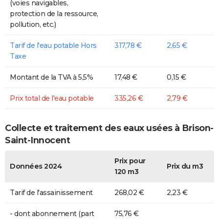
(voies navigables,
protection de la ressource,
pollution, etc.)
Tarif de l'eau potable Hors
317,78 €
2,65 €
Taxe
Montant de la TVA à 5,5%
17,48 €
0,15 €
Prix total de l'eau potable
335,26 €
2,79 €
Collecte et traitement des eaux usées à Brison-
Saint-Innocent
Prix pour
Données 2024
Prix du m3
120 m3
Tarif de l'assainissement
268,02 €
2,23 €
- dont abonnement (part
75,76 €