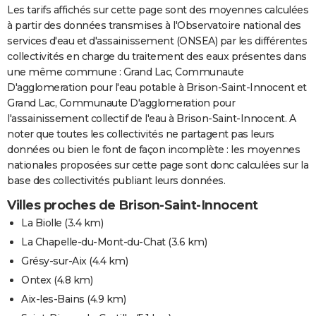
Les tarifs affichés sur cette page sont des moyennes calculées
à partir des données transmises à l'Observatoire national des
services d'eau et d'assainissement (ONSEA) par les différentes
collectivités en charge du traitement des eaux présentes dans
une même commune : Grand Lac, Communaute
D'agglomeration pour l'eau potable à Brison-Saint-Innocent et
Grand Lac, Communaute D'agglomeration pour
l'assainissement collectif de l'eau à Brison-Saint-Innocent. A
noter que toutes les collectivités ne partagent pas leurs
données ou bien le font de façon incomplète : les moyennes
nationales proposées sur cette page sont donc calculées sur la
base des collectivités publiant leurs données.
Villes proches de Brison-Saint-Innocent
La Biolle
(3.4 km)
La Chapelle-du-Mont-du-Chat
(3.6 km)
Grésy-sur-Aix
(4.4 km)
Ontex
(4.8 km)
Aix-les-Bains
(4.9 km)