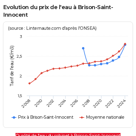
Evolution du prix de l'eau à Brison-Saint-
Innocent
(source : Linternaute.com d'après l'ONSEA)
3
Tarif de l'eau (€/m3)
2,5
2
1,5
2016
2014
2024
2012
2022
2010
2020
2008
2018
Prix à Brison-Saint-Innocent
Moyenne nationale
Qualité de l'eau du robinet à Brison-Saint-Innocent