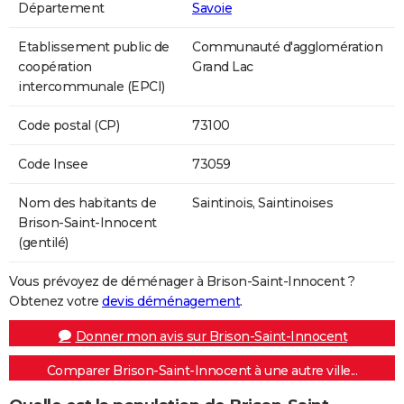
Département
Savoie
Etablissement public de
Communauté d'agglomération
coopération
Grand Lac
intercommunale (EPCI)
Code postal (CP)
73100
Code Insee
73059
Nom des habitants de
Saintinois, Saintinoises
Brison-Saint-Innocent
(gentilé)
Vous prévoyez de déménager à Brison-Saint-Innocent ?
Obtenez votre
devis déménagement
.
Donner mon avis sur Brison-Saint-Innocent
Comparer Brison-Saint-Innocent à une autre ville...