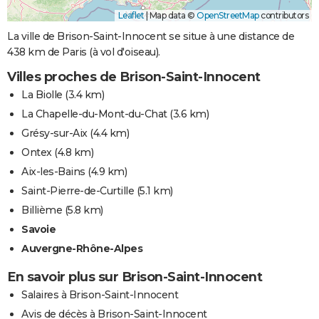
Leaflet
|
Map data ©
OpenStreetMap
contributors
La ville de Brison-Saint-Innocent se situe à une distance de
438 km de Paris (à vol d'oiseau).
Villes proches de Brison-Saint-Innocent
La Biolle
(3.4 km)
La Chapelle-du-Mont-du-Chat
(3.6 km)
Grésy-sur-Aix
(4.4 km)
Ontex
(4.8 km)
Aix-les-Bains
(4.9 km)
Saint-Pierre-de-Curtille
(5.1 km)
Billième
(5.8 km)
Savoie
Auvergne-Rhône-Alpes
En savoir plus sur Brison-Saint-Innocent
Salaires à Brison-Saint-Innocent
Avis de décès à Brison-Saint-Innocent