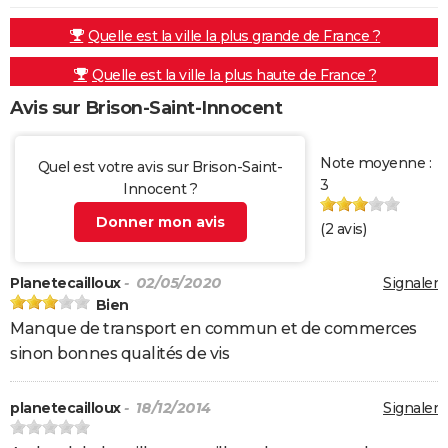
Quelle est la ville la plus grande de France ?
Quelle est la ville la plus haute de France ?
Avis sur Brison-Saint-Innocent
Note moyenne :
Quel est votre avis sur Brison-Saint-
3
Innocent ?
Donner mon avis
(
2
avis)
Planetecailloux
- 02/05/2020
Signaler
Bien
Manque de transport en commun et de commerces
sinon bonnes qualités de vis
planetecailloux
- 18/12/2014
Signaler