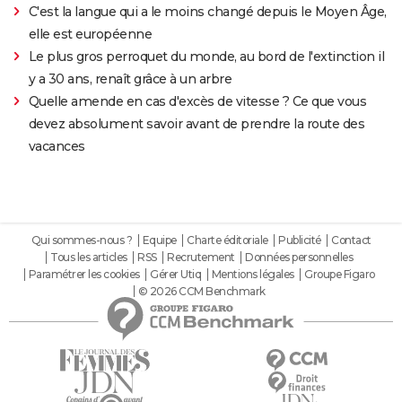
C'est la langue qui a le moins changé depuis le Moyen Âge,
elle est européenne
Le plus gros perroquet du monde, au bord de l'extinction il
y a 30 ans, renaît grâce à un arbre
Quelle amende en cas d'excès de vitesse ? Ce que vous
devez absolument savoir avant de prendre la route des
vacances
Qui sommes-nous ?
Equipe
Charte éditoriale
Publicité
Contact
Tous les articles
RSS
Recrutement
Données personnelles
Paramétrer les cookies
Gérer Utiq
Mentions légales
Groupe Figaro
© 2026 CCM Benchmark