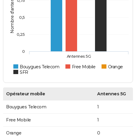
Nombre d'antennes 5G
0,75
0,5
0,25
0
Antennes 5G
Bouygues Telecom
Free Mobile
Orange
SFR
Opérateur mobile
Antennes 5G
Bouygues Telecom
1
Free Mobile
1
Orange
0