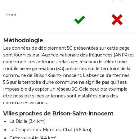
Free
Méthodologie
Les données de déploiement 5G présentées sur cette page
sont fournies par l'Agence nationale des fréquences (ANFR) et
concernent les antennes-relais des réseaux de téléphonie
mobile de 5e génération (5G) présentes sur le territoire de la
commune de Brison-Saint-Innocent. L'absence d'antennes
5G sur le territoire d'une commune ne signifie pas qu'il est
impossible d'y capter un réseau 5G. Cela peut par exemple
être possible si des antennes sont installées dans des
communes voisines.
Villes proches de Brison-Saint-Innocent
La Biolle
(3.4 km)
La Chapelle-du-Mont-du-Chat
(3.6 km)
Grésy-sur-Aix
(4.4 km)