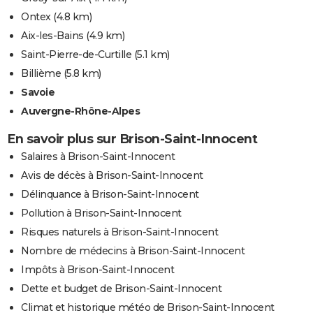
Ontex
(4.8 km)
Aix-les-Bains
(4.9 km)
Saint-Pierre-de-Curtille
(5.1 km)
Billième
(5.8 km)
Savoie
Auvergne-Rhône-Alpes
En savoir plus sur Brison-Saint-Innocent
Salaires à Brison-Saint-Innocent
Avis de décès à Brison-Saint-Innocent
Délinquance à Brison-Saint-Innocent
Pollution à Brison-Saint-Innocent
Risques naturels à Brison-Saint-Innocent
Nombre de médecins à Brison-Saint-Innocent
Impôts à Brison-Saint-Innocent
Dette et budget de Brison-Saint-Innocent
Climat et historique météo de Brison-Saint-Innocent