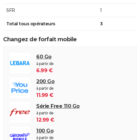
SFR
1
Total tous opérateurs
3
Changez de forfait mobile
60 Go
à partir de
6.99 €
200 Go
à partir de
11.99 €
Série Free 110 Go
à partir de
12.99 €
100 Go
à partir de