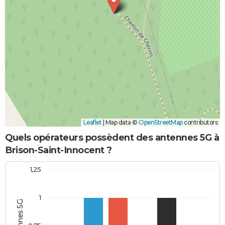
Leaflet
|
Map data ©
OpenStreetMap
contributors
Quels opérateurs possèdent des antennes 5G à
Brison-Saint-Innocent ?
1,25
1