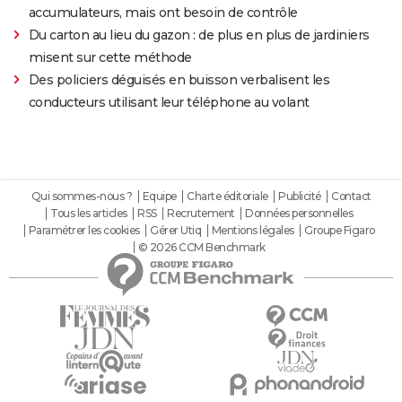
accumulateurs, mais ont besoin de contrôle
Du carton au lieu du gazon : de plus en plus de jardiniers
misent sur cette méthode
Des policiers déguisés en buisson verbalisent les
conducteurs utilisant leur téléphone au volant
Qui sommes-nous ?
Equipe
Charte éditoriale
Publicité
Contact
Tous les articles
RSS
Recrutement
Données personnelles
Paramétrer les cookies
Gérer Utiq
Mentions légales
Groupe Figaro
© 2026 CCM Benchmark