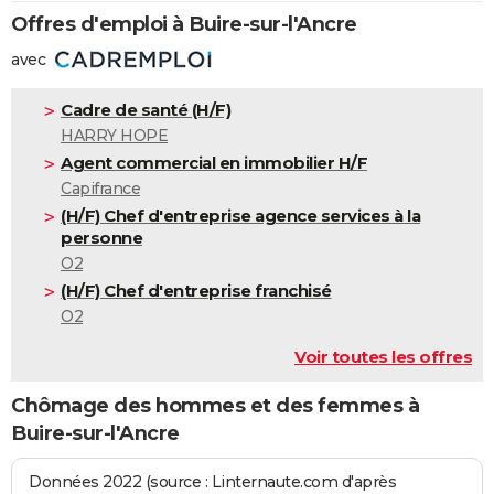
Offres d'emploi à Buire-sur-l'Ancre
avec
Cadre de santé (H/F)
HARRY HOPE
Agent commercial en immobilier H/F
Capifrance
(H/F) Chef d'entreprise agence services à la
personne
O2
(H/F) Chef d'entreprise franchisé
O2
Voir toutes les offres
Chômage des hommes et des femmes à
Buire-sur-l'Ancre
Données 2022 (source : Linternaute.com d'après