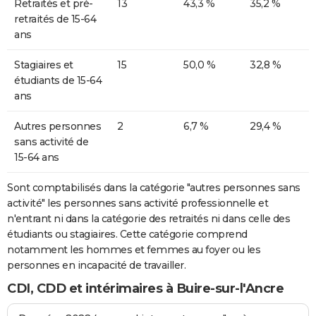
Retraités et pré-
13
43,3 %
35,2 %
retraités de 15-64
ans
Stagiaires et
15
50,0 %
32,8 %
étudiants de 15-64
ans
Autres personnes
2
6,7 %
29,4 %
sans activité de
15-64 ans
Sont comptabilisés dans la catégorie "autres personnes sans
activité" les personnes sans activité professionnelle et
n'entrant ni dans la catégorie des retraités ni dans celle des
étudiants ou stagiaires. Cette catégorie comprend
notamment les hommes et femmes au foyer ou les
personnes en incapacité de travailler.
CDI, CDD et intérimaires à Buire-sur-l'Ancre