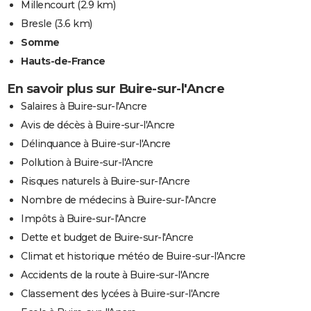
Millencourt
(2.9 km)
Bresle
(3.6 km)
Somme
Hauts-de-France
En savoir plus sur Buire-sur-l'Ancre
Salaires à Buire-sur-l'Ancre
Avis de décès à Buire-sur-l'Ancre
Délinquance à Buire-sur-l'Ancre
Pollution à Buire-sur-l'Ancre
Risques naturels à Buire-sur-l'Ancre
Nombre de médecins à Buire-sur-l'Ancre
Impôts à Buire-sur-l'Ancre
Dette et budget de Buire-sur-l'Ancre
Climat et historique météo de Buire-sur-l'Ancre
Accidents de la route à Buire-sur-l'Ancre
Classement des lycées à Buire-sur-l'Ancre