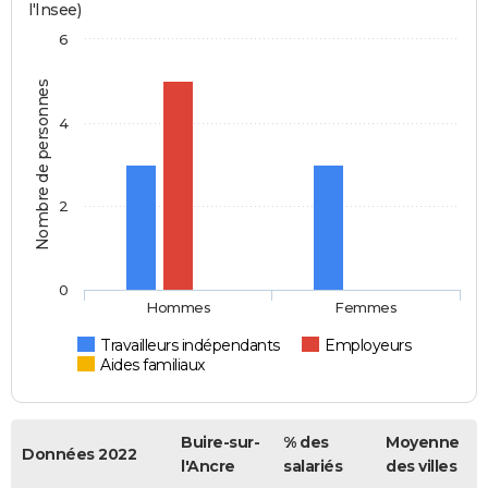
l'Insee)
6
Nombre de personnes
4
2
0
Hommes
Femmes
Travailleurs indépendants
Employeurs
Aides familiaux
Buire-sur-
% des
Moyenne
Données 2022
l'Ancre
salariés
des villes