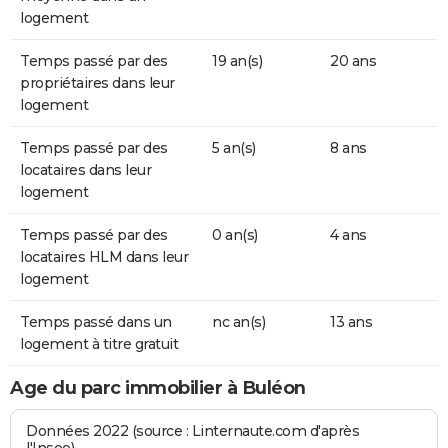
logement
Temps passé par des
19 an(s)
20 ans
propriétaires dans leur
logement
Temps passé par des
5 an(s)
8 ans
locataires dans leur
logement
Temps passé par des
0 an(s)
4 ans
locataires HLM dans leur
logement
Temps passé dans un
nc an(s)
13 ans
logement à titre gratuit
Age du parc immobilier à Buléon
Données 2022 (source : Linternaute.com d'après