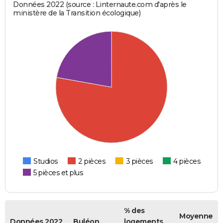
Données 2022 (source : Linternaute.com d'après le
ministère de la Transition écologique)
Studios
2 pièces
3 pièces
4 pièces
5 pièces et plus
% des
Moyenne
Données 2022
Buléon
logements