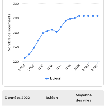
300
Nombre de logements
280
260
240
220
2014
2016
2018
2020
2022
2006
2008
2010
2012
Buléon
Moyenne
Données 2022
Buléon
des villes