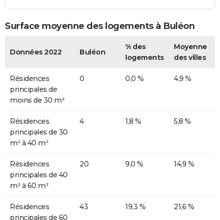
Surface moyenne des logements à Buléon
% des
Moyenne
Données 2022
Buléon
logements
des villes
Résidences
0
0,0 %
4,9 %
principales de
moins de 30 m²
Résidences
4
1,8 %
5,8 %
principales de 30
m² à 40 m²
Résidences
20
9,0 %
14,9 %
principales de 40
m² à 60 m²
Résidences
43
19,3 %
21,6 %
principales de 60