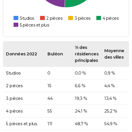
Studios
2 pièces
3 pièces
4 pièces
5 pièces et plus
% des
Moyenne
Données 2022
Buléon
résidences
des villes
principales
Studios
0
0,0 %
0,9 %
2 pièces
15
6,6 %
4,4 %
3 pièces
44
19,3 %
13,4 %
4 pièces
55
24,1 %
25,2 %
5 pièces et plus
111
48,7 %
54,9 %