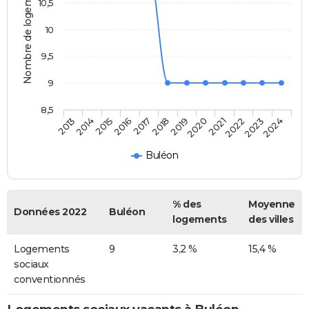
Nombre de logements
10,5
10
9,5
9
8,5
2014
2017
2020
2023
2013
2016
2019
2022
2015
2018
2021
2024
Buléon
% des
Moyenne
Données 2022
Buléon
logements
des villes
Logements
9
3,2 %
15,4 %
sociaux
conventionnés