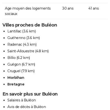
Age moyen des logements
30 ans
41 ans
sociaux
Villes proches de Buléon
Lantillac
(3.6 km)
Guéhenno
(3.6 km)
Radenac
(4.3 km)
Saint-Allouestre
(4.8 km)
Billio
(6.2 km)
Guégon
(6.7 km)
Cruguel
(7.9 km)
Morbihan
Bretagne
En savoir plus sur Buléon
Salaires à Buléon
Avis de décès à Buléon