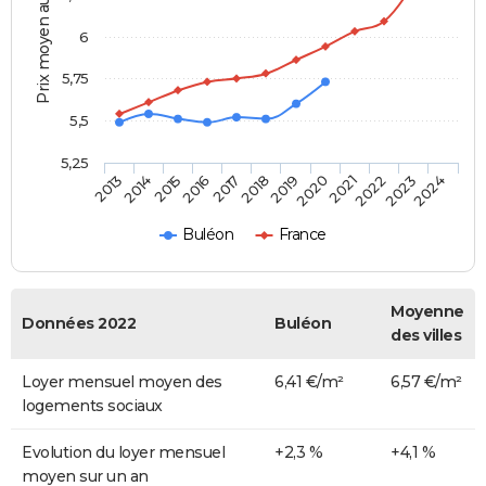
Prix moyen au m²
6
5,75
5,5
5,25
2014
2017
2020
2023
2015
2018
2021
2024
2013
2016
2019
2022
Buléon
France
Moyenne
Données 2022
Buléon
des villes
Loyer mensuel moyen des
6,41 €/m²
6,57 €/m²
logements sociaux
Evolution du loyer mensuel
+2,3 %
+4,1 %
moyen sur un an