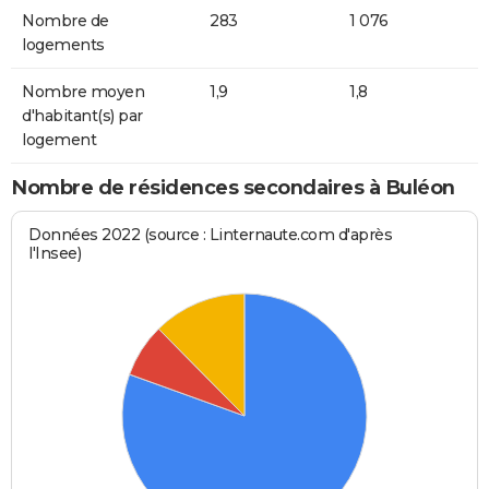
Nombre de
283
1 076
logements
Nombre moyen
1,9
1,8
d'habitant(s) par
logement
Nombre de résidences secondaires à Buléon
Données 2022 (source : Linternaute.com d'après
l'Insee)