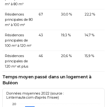
m² à 80 m²
Résidences
67
30,0 %
22,2 %
principales de 80
m² à 100 m²
Résidences
43
19,3 %
14,7 %
principales de
100 m² à 120 m²
Résidences
46
20,6 %
15,9 %
principales de
120 m² et plus
Temps moyen passé dans un logement à
Buléon
Données moyennes 2022 (source :
Linternaute.com d'après l'Insee)
20