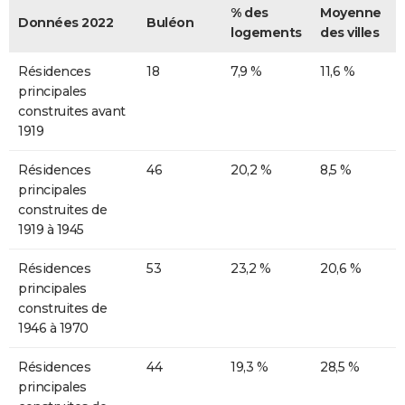
% des
Moyenne
Données 2022
Buléon
logements
des villes
Résidences
18
7,9 %
11,6 %
principales
construites avant
1919
Résidences
46
20,2 %
8,5 %
principales
construites de
1919 à 1945
Résidences
53
23,2 %
20,6 %
principales
construites de
1946 à 1970
Résidences
44
19,3 %
28,5 %
principales