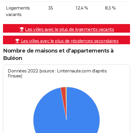
Logements
35
12,4 %
8,3 %
vacants
Les villes avec le plus de logements vacants
Les villes avec le plus de résidences secondaires
Nombre de maisons et d'appartements à
Buléon
Données 2022 (source : Linternaute.com d'après
l'Insee)