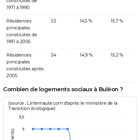
construites de
1971 à 1990
Résidences
33
14,5 %
15,7 %
principales
construites de
1991 à 2005
Résidences
34
14,9 %
15,2 %
principales
construites après
2005
Combien de logements sociaux à Buléon ?
(source : Linternaute.com d'après le ministère de la
Transition écologique)
11,5
11