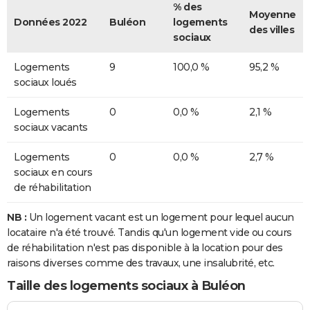
% des
Moyenne
Données 2022
Buléon
logements
des villes
sociaux
Logements
9
100,0 %
95,2 %
sociaux loués
Logements
0
0,0 %
2,1 %
sociaux vacants
Logements
0
0,0 %
2,7 %
sociaux en cours
de réhabilitation
NB :
Un logement vacant est un logement pour lequel aucun
locataire n'a été trouvé. Tandis qu'un logement vide ou cours
de réhabilitation n'est pas disponible à la location pour des
raisons diverses comme des travaux, une insalubrité, etc.
Taille des logements sociaux à Buléon