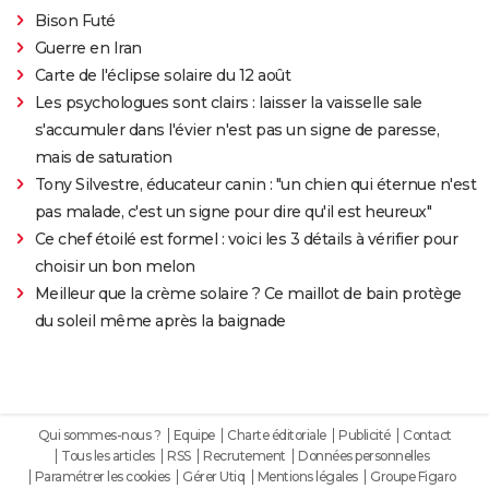
Bison Futé
Guerre en Iran
Carte de l'éclipse solaire du 12 août
Les psychologues sont clairs : laisser la vaisselle sale
s'accumuler dans l'évier n'est pas un signe de paresse,
mais de saturation
Tony Silvestre, éducateur canin : "un chien qui éternue n'est
pas malade, c'est un signe pour dire qu'il est heureux"
Ce chef étoilé est formel : voici les 3 détails à vérifier pour
choisir un bon melon
Meilleur que la crème solaire ? Ce maillot de bain protège
du soleil même après la baignade
Qui sommes-nous ?
Equipe
Charte éditoriale
Publicité
Contact
Tous les articles
RSS
Recrutement
Données personnelles
Paramétrer les cookies
Gérer Utiq
Mentions légales
Groupe Figaro