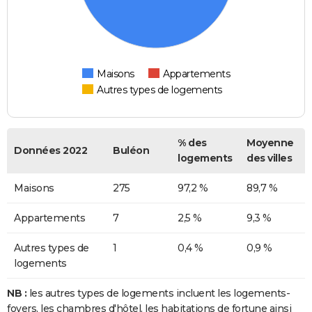
Maisons
Appartements
Autres types de logements
% des
Moyenne
Données 2022
Buléon
logements
des villes
Maisons
275
97,2 %
89,7 %
Appartements
7
2,5 %
9,3 %
Autres types de
1
0,4 %
0,9 %
logements
NB :
les autres types de logements incluent les logements-
foyers, les chambres d'hôtel, les habitations de fortune ainsi