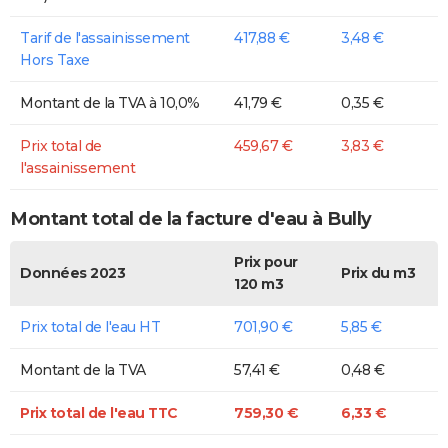
Tarif de l'assainissement
417,88 €
3,48 €
Hors Taxe
Montant de la TVA à 10,0%
41,79 €
0,35 €
Prix total de
459,67 €
3,83 €
l'assainissement
Montant total de la facture d'eau à Bully
Prix pour
Données 2023
Prix du m3
120 m3
Prix total de l'eau HT
701,90 €
5,85 €
Montant de la TVA
57,41 €
0,48 €
Prix total de l'eau TTC
759,30 €
6,33 €