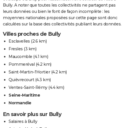
Bully. A noter que toutes les collectivités ne partagent pas
leurs données ou bien le font de façon incomplète : les
moyennes nationales proposées sur cette page sont donc
calculées sur la base des collectivités publiant leurs données.
Villes proches de Bully
Esclavelles
(2.6 km)
Fresles
(3 km)
Maucomble
(4.1 km)
Pommeréval
(4.2 km)
Saint-Martin-l'Hortier
(4.2 km)
Quièvrecourt
(4.3 km)
Ventes-Saint-Rémy
(4.4 km)
Seine-Maritime
Normandie
En savoir plus sur Bully
Salaires à Bully