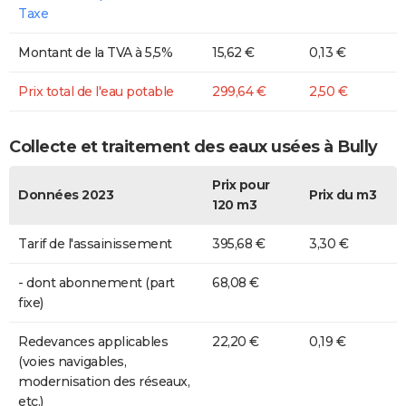
Taxe
Montant de la TVA à 5,5%
15,62 €
0,13 €
Prix total de l'eau potable
299,64 €
2,50 €
Collecte et traitement des eaux usées à Bully
Prix pour
Données 2023
Prix du m3
120 m3
Tarif de l'assainissement
395,68 €
3,30 €
- dont abonnement (part
68,08 €
fixe)
Redevances applicables
22,20 €
0,19 €
(voies navigables,
modernisation des réseaux,
etc.)