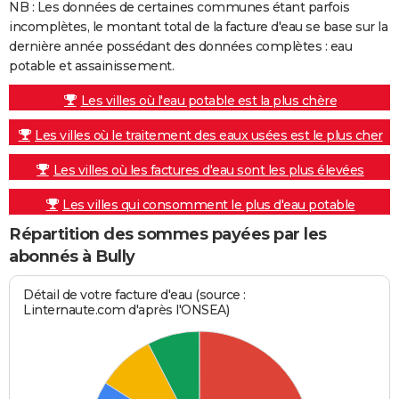
NB : Les données de certaines communes étant parfois
incomplètes, le montant total de la facture d'eau se base sur la
dernière année possédant des données complètes : eau
potable et assainissement.
Les villes où l'eau potable est la plus chère
Les villes où le traitement des eaux usées est le plus cher
Les villes où les factures d'eau sont les plus élevées
Les villes qui consomment le plus d'eau potable
Répartition des sommes payées par les
abonnés à Bully
Détail de votre facture d'eau (source :
Linternaute.com d'après l'ONSEA)